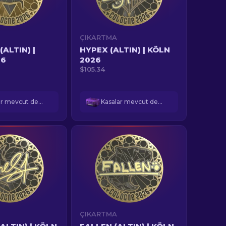
ÇIKARTMA
(ALTIN) |
HYPEX (ALTIN) | KÖLN
26
2026
$105.34
Kasalar mevcut değil
Kasalar mevcut değil
ÇIKARTMA