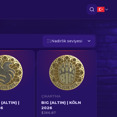
Nadirlik seviyesi
ÇIKARTMA
(ALTIN) |
BIG (ALTIN) | KÖLN
26
2026
$366.87