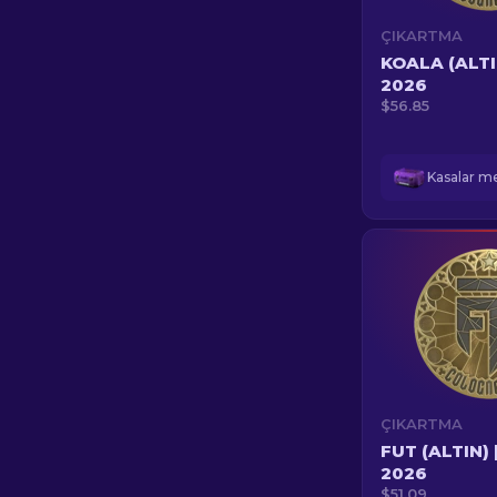
ÇIKARTMA
KOALA (ALTI
2026
$56.85
ÇIKARTMA
FUT (ALTIN) 
2026
$51.09