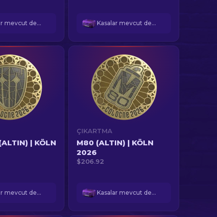
Kasalar mevcut değil
Kasalar mevcut değil
ÇIKARTMA
(ALTIN) | KÖLN
M80 (ALTIN) | KÖLN
2026
$206.92
Kasalar mevcut değil
Kasalar mevcut değil