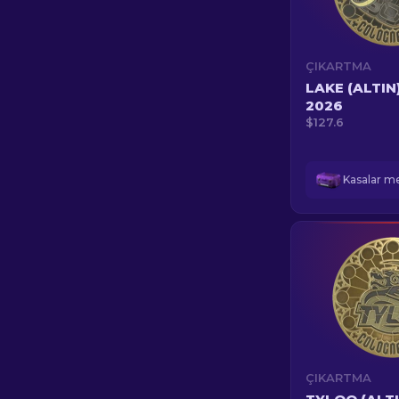
ÇIKARTMA
LAKE (ALTIN)
2026
$127.6
ÇIKARTMA