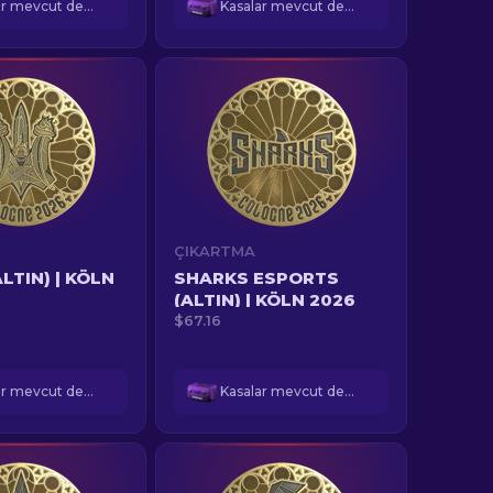
Kasalar mevcut değil
Kasalar mevcut değil
ÇIKARTMA
LTIN) | KÖLN
SHARKS ESPORTS
(ALTIN) | KÖLN 2026
$67.16
Kasalar mevcut değil
Kasalar mevcut değil