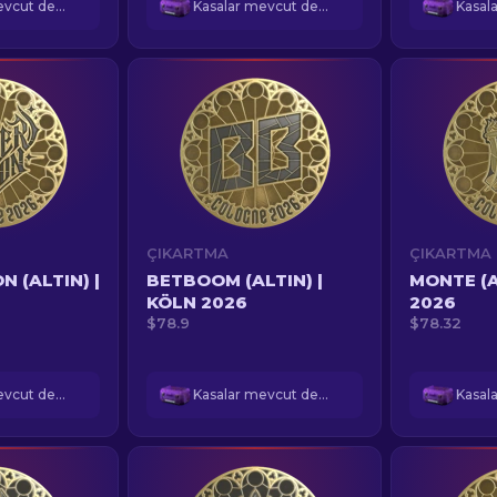
Kasalar mevcut değil
Kasalar mevcut değil
ÇIKARTMA
ÇIKARTMA
 (ALTIN) |
BETBOOM (ALTIN) |
MONTE (A
KÖLN 2026
2026
$78.9
$78.32
Kasalar mevcut değil
Kasalar mevcut değil