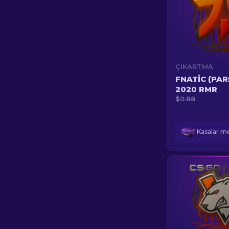
ÇIKARTMA
FNATIC (PAR
2020 RMR
$0.88