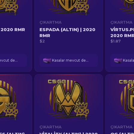
ÇIKARTMA
ÇIKARTMA
| 2020 RMR
ESPADA (ALTIN) | 2020
VIRTUS.PR
RMR
2020 RM
$2
$1.87
Kasalar mevcut değil
Kasalar mevcut değil
ÇIKARTMA
ÇIKARTMA