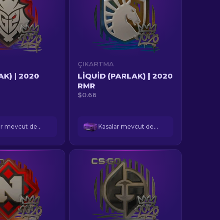
ÇIKARTMA
AK) | 2020
LIQUID (PARLAK) | 2020
RMR
$0.66
Kasalar mevcut değil
Kasalar mevcut değil