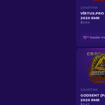
ÇIKARTMA
VIRTUS.PRO 
2020 RMR
$0.64
ÇIKARTMA
GODSENT (P
2020 RMR
$0.43