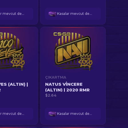
Kasalar mevcut değil
Kasalar mevcut değil
ÇIKARTMA
ES (ALTIN) |
NATUS VINCERE
R
(ALTIN) | 2020 RMR
$2.64
Kasalar mevcut değil
Kasalar mevcut değil