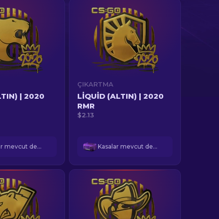
ÇIKARTMA
TIN) | 2020
LIQUID (ALTIN) | 2020
RMR
$2.13
Kasalar mevcut değil
Kasalar mevcut değil