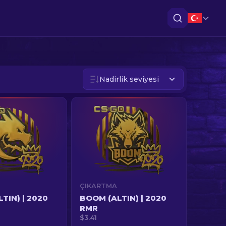
Nadirlik seviyesi
ÇIKARTMA
LTIN) | 2020
BOOM (ALTIN) | 2020
RMR
$3.41