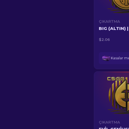
ÇIKARTMA
BIG (ALTIN) 
$2.06
ÇIKARTMA