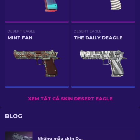
DESERT EAGLE
DESERT EAGLE
MINT FAN
THE DAILY DEAGLE
XEM TẤT CẢ SKIN DESERT EAGLE
BLOG
Những mẫu skin Desert Eagle tốt nhất trong CS2 [2026]