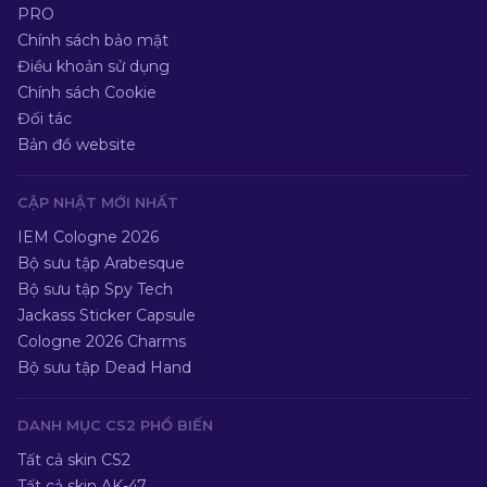
PRO
Chính sách bảo mật
Điều khoản sử dụng
Chính sách Cookie
Đối tác
Bản đồ website
CẬP NHẬT MỚI NHẤT
IEM Cologne 2026
Bộ sưu tập Arabesque
Bộ sưu tập Spy Tech
Jackass Sticker Capsule
Cologne 2026 Charms
Bộ sưu tập Dead Hand
DANH MỤC CS2 PHỔ BIẾN
Tất cả skin CS2
Tất cả skin AK-47