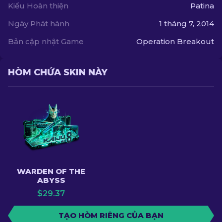
Kiểu Hoàn thiện
Patina
Ngày Phát hành
1 tháng 7, 2014
Bản cập nhật Game
Operation Breakout
HÒM CHỨA SKIN NÀY
WARDEN OF THE
ABYSS
$
29.37
TẠO HÒM RIÊNG CỦA BẠN