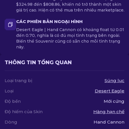
$324.98 đến $808.86, khiến nó trở thành một skin
giá trị cao. Hiện có thể mua trên nhiều marketplace.
CÁC PHIÊN BẢN NGOẠI HÌNH
Desert Eagle | Hand Cannon có khoảng float từ 0.01
đến 0.70, nghĩa là có đủ mọi tình trạng bên ngoài.
Biến thể Souvenir cũng có sẵn cho mỗi tình trạng
này.
THÔNG TIN TỔNG QUAN
Loại trang bị
Súng lục
Loại
Desert Eagle
Độ bền
Mới cứng
Độ hiếm của Skin
Hàng hạn chế
Dòng
Hand Cannon