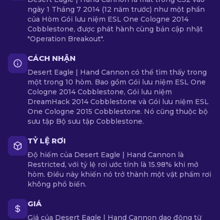
ngày 1 Tháng 7 2014 (12 năm trước) như một phần
của Hòm Gói lưu niệm ESL One Cologne 2014
Cobblestone, được phát hành cùng bản cập nhật
"Operation Breakout".
CÁCH NHẬN
Desert Eagle | Hand Cannon có thể tìm thấy trong
một trong 10 hòm. Bao gồm Gói lưu niệm ESL One
Cologne 2014 Cobblestone, Gói lưu niệm
DreamHack 2014 Cobblestone và Gói lưu niệm ESL
One Cologne 2015 Cobblestone. Nó cũng thuộc bộ
sưu tập Bộ sưu tập Cobblestone.
TỶ LỆ RƠI
Độ hiếm của Desert Eagle | Hand Cannon là
Restricted, với tỷ lệ rơi ước tính là 15.98% khi mở
hòm. Điều này khiến nó trở thành một vật phẩm rơi
không phổ biến.
GIÁ
Giá của Desert Eagle | Hand Cannon dao động từ