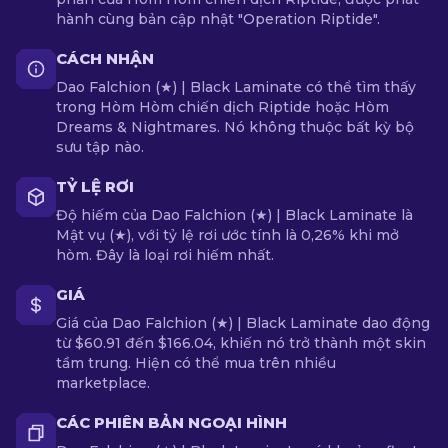
hành cùng bản cập nhật "Operation Riptide".
CÁCH NHẬN
Dao Falchion (★) | Black Laminate có thể tìm thấy
trong Hòm Hòm chiến dịch Riptide hoặc Hòm
Dreams & Nightmares. Nó không thuộc bất kỳ bộ
sưu tập nào.
TỶ LỆ RƠI
Độ hiếm của Dao Falchion (★) | Black Laminate là
Mật vụ (★), với tỷ lệ rơi ước tính là 0,26% khi mở
hòm. Đây là loại rơi hiếm nhất.
GIÁ
Giá của Dao Falchion (★) | Black Laminate dao động
từ $60.91 đến $166.04, khiến nó trở thành một skin
tầm trung. Hiện có thể mua trên nhiều
marketplace.
CÁC PHIÊN BẢN NGOẠI HÌNH