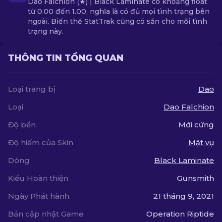
Dao Falchion (★) | Black Laminate có khoảng float
từ 0.00 đến 1.00, nghĩa là có đủ mọi tình trạng bên
ngoài. Biến thể StatTrak cũng có sẵn cho mỗi tình
trạng này.
THÔNG TIN TỔNG QUAN
Loại trang bị
Dao
Loại
Dao Falchion
Độ bền
Mới cứng
Độ hiếm của Skin
Mật vụ
Dòng
Black Laminate
Kiểu Hoàn thiện
Gunsmith
Ngày Phát hành
21 tháng 9, 2021
Bản cập nhật Game
Operation Riptide