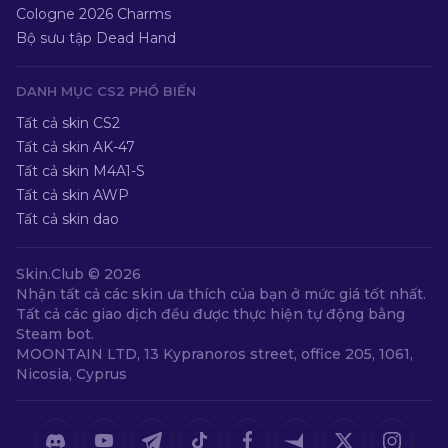
Cologne 2026 Charms
Bộ sưu tập Dead Hand
DANH MỤC CS2 PHỔ BIẾN
Tất cả skin CS2
Tất cả skin AK-47
Tất cả skin M4A1-S
Tất cả skin AWP
Tất cả skin dao
Skin.Club ©
2026
Nhận tất cả các skin ưa thích của bạn ở mức giá tốt nhất.
Tất cả các giao dịch đều được thực hiện tự động bằng
Steam bot.
MOONTAIN LTD, 13 Kypranoros street, office 205, 1061,
Nicosia, Cyprus