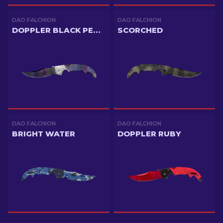
DAO FALCHION
DAO FALCHION
DOPPLER BLACK PEARL
SCORCHED
DAO FALCHION
DAO FALCHION
BRIGHT WATER
DOPPLER RUBY