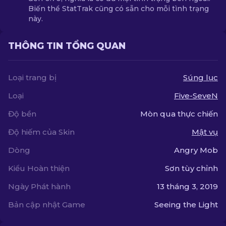
Biến thể StatTrak cũng có sẵn cho mỗi tình trạng
này.
THÔNG TIN TỔNG QUAN
Loại trang bị
Súng lục
Loại
Five-SeveN
Độ bền
Mòn qua thực chiến
Độ hiếm của Skin
Mật vụ
Dòng
Angry Mob
Kiểu Hoàn thiện
Sơn tùy chỉnh
Ngày Phát hành
13 tháng 3, 2019
Bản cập nhật Game
Seeing the Light