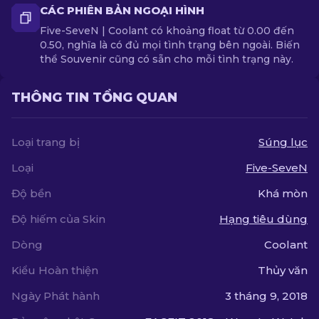
CÁC PHIÊN BẢN NGOẠI HÌNH
Five-SeveN | Coolant có khoảng float từ 0.00 đến
0.50, nghĩa là có đủ mọi tình trạng bên ngoài. Biến
thể Souvenir cũng có sẵn cho mỗi tình trạng này.
THÔNG TIN TỔNG QUAN
Loại trang bị
Súng lục
Loại
Five-SeveN
Độ bền
Khá mòn
Độ hiếm của Skin
Hạng tiêu dùng
Dòng
Coolant
Kiểu Hoàn thiện
Thủy văn
Ngày Phát hành
3 tháng 9, 2018