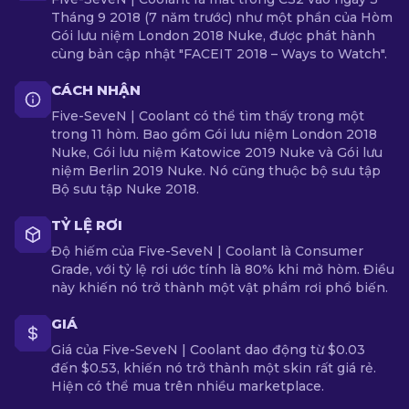
Tháng 9 2018 (7 năm trước) như một phần của Hòm
Gói lưu niệm London 2018 Nuke, được phát hành
cùng bản cập nhật "FACEIT 2018 – Ways to Watch".
CÁCH NHẬN
Five-SeveN | Coolant có thể tìm thấy trong một
trong 11 hòm. Bao gồm Gói lưu niệm London 2018
Nuke, Gói lưu niệm Katowice 2019 Nuke và Gói lưu
niệm Berlin 2019 Nuke. Nó cũng thuộc bộ sưu tập
Bộ sưu tập Nuke 2018.
TỶ LỆ RƠI
Độ hiếm của Five-SeveN | Coolant là Consumer
Grade, với tỷ lệ rơi ước tính là 80% khi mở hòm. Điều
này khiến nó trở thành một vật phẩm rơi phổ biến.
GIÁ
Giá của Five-SeveN | Coolant dao động từ $0.03
đến $0.53, khiến nó trở thành một skin rất giá rẻ.
Hiện có thể mua trên nhiều marketplace.