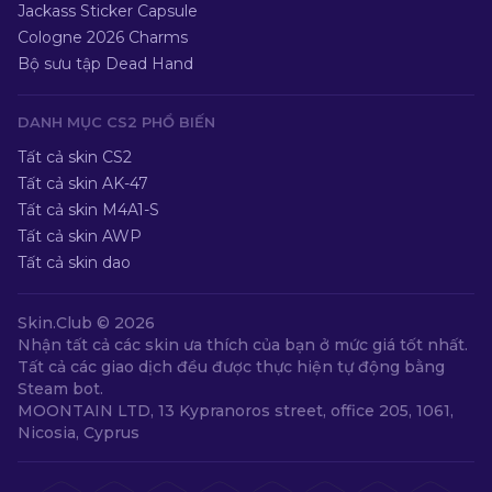
Jackass Sticker Capsule
Cologne 2026 Charms
Bộ sưu tập Dead Hand
DANH MỤC CS2 PHỔ BIẾN
Tất cả skin CS2
Tất cả skin AK-47
Tất cả skin M4A1-S
Tất cả skin AWP
Tất cả skin dao
Skin.Club ©
2026
Nhận tất cả các skin ưa thích của bạn ở mức giá tốt nhất.
Tất cả các giao dịch đều được thực hiện tự động bằng
Steam bot.
MOONTAIN LTD, 13 Kypranoros street, office 205, 1061,
Nicosia, Cyprus