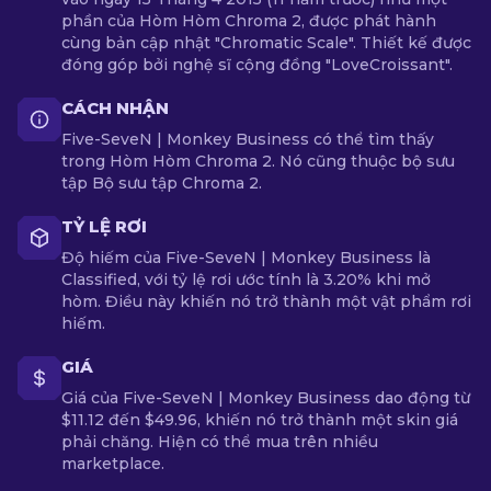
phần của Hòm Hòm Chroma 2, được phát hành
cùng bản cập nhật "Chromatic Scale". Thiết kế được
đóng góp bởi nghệ sĩ cộng đồng "LoveCroissant".
CÁCH NHẬN
Five-SeveN | Monkey Business có thể tìm thấy
trong Hòm Hòm Chroma 2. Nó cũng thuộc bộ sưu
tập Bộ sưu tập Chroma 2.
TỶ LỆ RƠI
Độ hiếm của Five-SeveN | Monkey Business là
Classified, với tỷ lệ rơi ước tính là 3.20% khi mở
hòm. Điều này khiến nó trở thành một vật phẩm rơi
hiếm.
GIÁ
Giá của Five-SeveN | Monkey Business dao động từ
$11.12 đến $49.96, khiến nó trở thành một skin giá
phải chăng. Hiện có thể mua trên nhiều
marketplace.