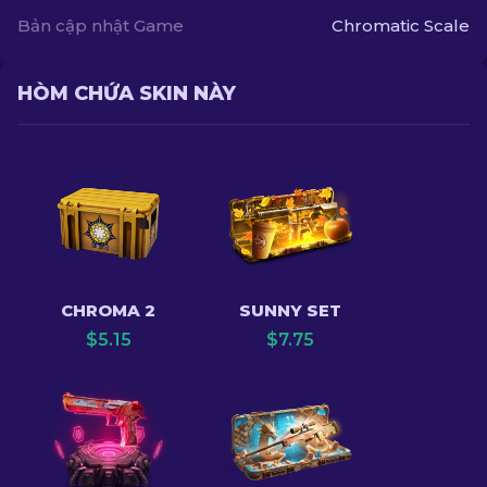
Bản cập nhật Game
Chromatic Scale
HÒM CHỨA SKIN NÀY
CHROMA 2
SUNNY SET
$
5.15
$
7.75