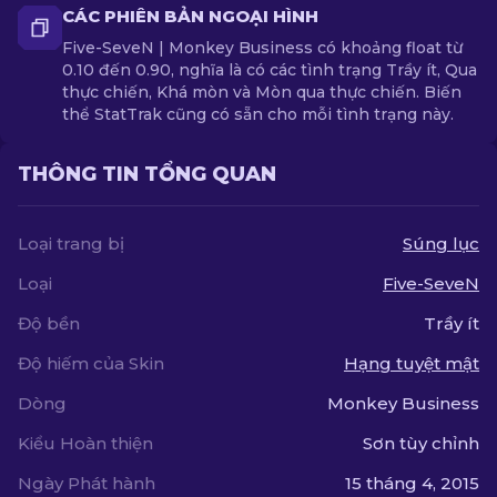
CÁC PHIÊN BẢN NGOẠI HÌNH
Five-SeveN | Monkey Business có khoảng float từ
0.10 đến 0.90, nghĩa là có các tình trạng Trầy ít, Qua
thực chiến, Khá mòn và Mòn qua thực chiến. Biến
thể StatTrak cũng có sẵn cho mỗi tình trạng này.
THÔNG TIN TỔNG QUAN
Loại trang bị
Súng lục
Loại
Five-SeveN
Độ bền
Trầy ít
Độ hiếm của Skin
Hạng tuyệt mật
Dòng
Monkey Business
Kiểu Hoàn thiện
Sơn tùy chỉnh
Ngày Phát hành
15 tháng 4, 2015