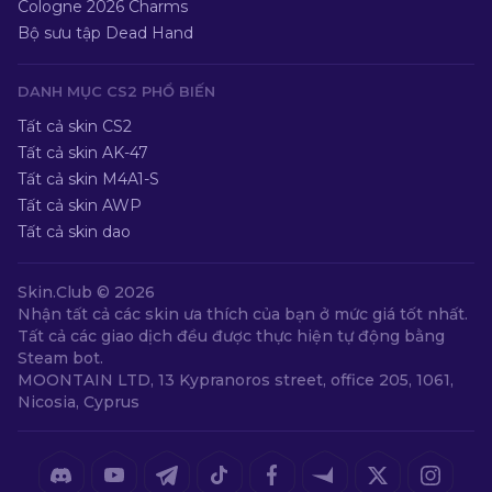
Cologne 2026 Charms
Bộ sưu tập Dead Hand
DANH MỤC CS2 PHỔ BIẾN
Tất cả skin CS2
Tất cả skin AK-47
Tất cả skin M4A1-S
Tất cả skin AWP
Tất cả skin dao
Skin.Club ©
2026
Nhận tất cả các skin ưa thích của bạn ở mức giá tốt nhất.
Tất cả các giao dịch đều được thực hiện tự động bằng
Steam bot.
MOONTAIN LTD, 13 Kypranoros street, office 205, 1061,
Nicosia, Cyprus