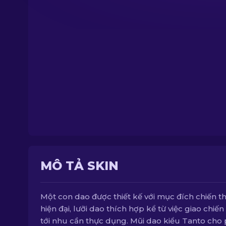
MÔ TẢ SKIN
Một con dao được thiết kế với mục đích chiến t
hiện đại, lưỡi dao thích hợp kể từ việc giao chiến
tới nhu cần thực dụng. Mũi dao kiểu Tanto cho