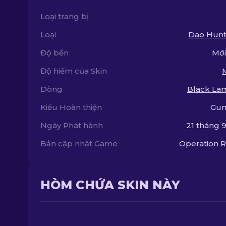
Loại trang bị
Loại
Dao Hun
Độ bền
Mới
Độ hiếm của Skin
Dòng
Black La
Kiểu Hoàn thiện
Gun
Ngày Phát hành
21 tháng 9
Bản cập nhật Game
Operation R
HÒM CHỨA SKIN NÀY