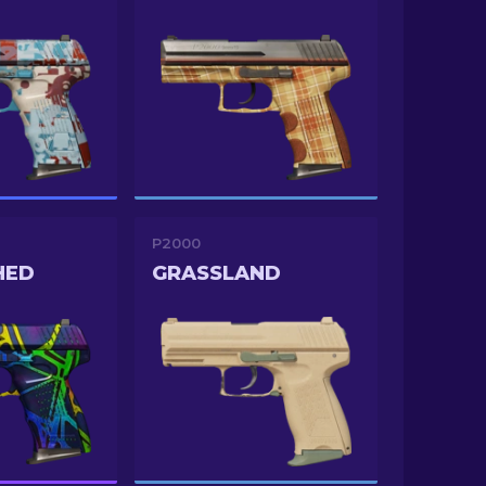
P2000
HED
GRASSLAND