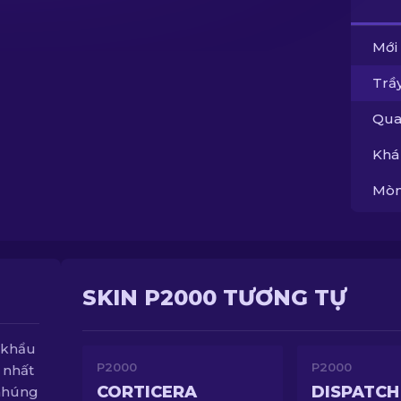
Mới
Trầy
Qua
Khá
Mòn
SKIN P2000 TƯƠNG TỰ
 khẩu
P2000
P2000
 nhất
CORTICERA
DISPATCH
 nhúng