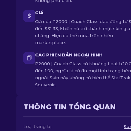
không phổ biến.
GIÁ
Giá của P2000 | Coach Class dao động từ $
đến $31.33, khiến nó trở thành một skin giá
chăng. Hiện có thể mua trên nhiều
marketplace.
CÁC PHIÊN BẢN NGOẠI HÌNH
P2000 | Coach Class có khoảng float từ 0.
đến 1.00, nghĩa là có đủ mọi tình trạng bên
ngoài. Skin này không có biến thể StatTra
Souvenir.
THÔNG TIN TỔNG QUAN
Loại trang bị
Sú