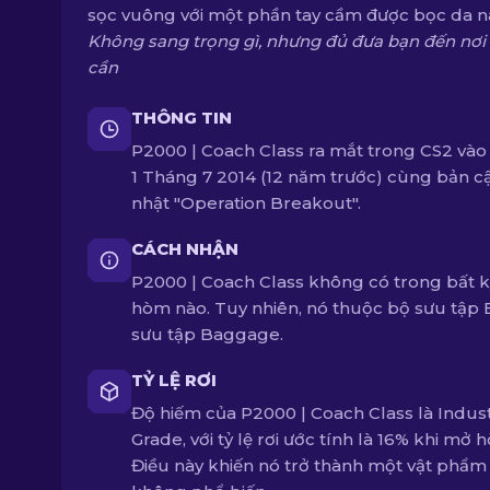
sọc vuông với một phần tay cầm được bọc da n
Không sang trọng gì, nhưng đủ đưa bạn đến nơi
cần
THÔNG TIN
P2000 | Coach Class ra mắt trong CS2 vào
1 Tháng 7 2014 (12 năm trước) cùng bản c
nhật "Operation Breakout".
CÁCH NHẬN
P2000 | Coach Class không có trong bất k
hòm nào. Tuy nhiên, nó thuộc bộ sưu tập 
sưu tập Baggage.
TỶ LỆ RƠI
Độ hiếm của P2000 | Coach Class là Indust
Grade, với tỷ lệ rơi ước tính là 16% khi mở 
Điều này khiến nó trở thành một vật phẩm 