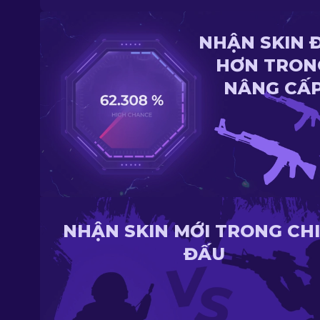
NHẬN SKIN 
HƠN TRON
NÂNG CẤ
NHẬN SKIN MỚI TRONG CH
ĐẤU