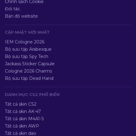
Chính sách Cookie
Đối tác
Bản đồ website
CẬP NHẬT MỚI NHẤT
IEM Cologne 2026
Bộ sưu tập Arabesque
Bộ sưu tập Spy Tech
Jackass Sticker Capsule
Cologne 2026 Charms
Bộ sưu tập Dead Hand
DANH MỤC CS2 PHỔ BIẾN
Tất cả skin CS2
Tất cả skin AK-47
Tất cả skin M4A1-S
Tất cả skin AWP
Tất cả skin dao