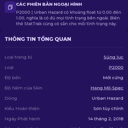
CÁC PHIÊN BẢN NGOẠI HÌNH
P2000 | Urban Hazard có khoảng float từ 0.00 đến
1.00, nghĩa là có đủ mọi tình trạng bên ngoài. Biến
thể StatTrak cũng có sẵn cho mỗi tình trạng này.
THÔNG TIN TỔNG QUAN
Loại trang bị
Súng lục
Loại
P2000
Độ bền
Mới cứng
Độ hiếm của Skin
Hạng Mil-Spec
Dòng
Urban Hazard
Kiểu Hoàn thiện
Sơn tùy chỉnh
Ngày Phát hành
14 tháng 2, 2018