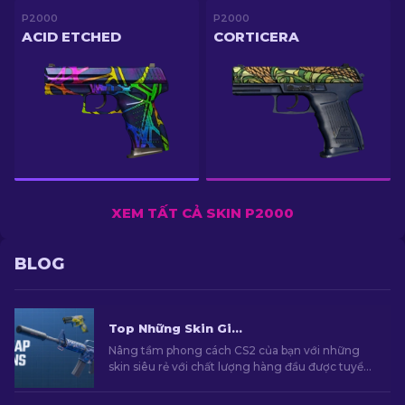
P2000
P2000
ACID ETCHED
CORTICERA
XEM TẤT CẢ SKIN P2000
BLOG
Top Những Skin Giá Rẻ Hàng Đầu Trong CS2 [2026]
Nâng tầm phong cách CS2 của bạn với những
skin siêu rẻ với chất lượng hàng đầu được tuyển
chọn bởi chuyên gia của chúng tôi!