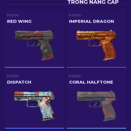
TRONG NÂNG CẤP
P2000
P2000
RED WING
IMPERIAL DRAGON
P2000
P2000
DISPATCH
CORAL HALFTONE