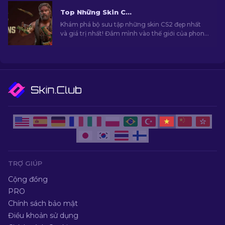
Top Những Skin CS2 Tốt Nhất [2026]
Khám phá bộ sưu tập những skin CS2 đẹp nhất
và giá trị nhất! Đắm mình vào thế giới của phong
cách với những skin đỉnh cao trong CS2!
TRỢ GIÚP
Cộng đồng
PRO
Chính sách bảo mật
Điều khoản sử dụng