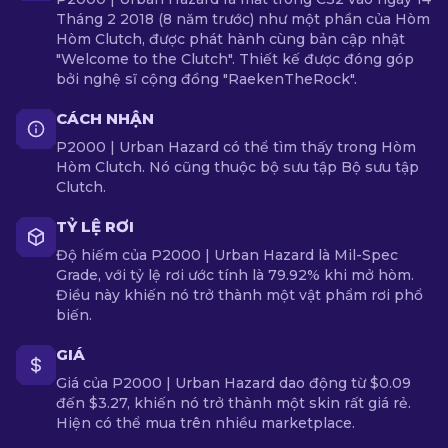
Tháng 2 2018 (8 năm trước) như một phần của Hòm
Hòm Clutch, được phát hành cùng bản cập nhật
"Welcome to the Clutch". Thiết kế được đóng góp
bởi nghệ sĩ cộng đồng "RaekenTheRock".
CÁCH NHẬN
P2000 | Urban Hazard có thể tìm thấy trong Hòm
Hòm Clutch. Nó cũng thuộc bộ sưu tập Bộ sưu tập
Clutch.
TỶ LỆ RƠI
Độ hiếm của P2000 | Urban Hazard là Mil-Spec
Grade, với tỷ lệ rơi ước tính là 79.92% khi mở hòm.
Điều này khiến nó trở thành một vật phẩm rơi phổ
biến.
GIÁ
Giá của P2000 | Urban Hazard dao động từ $0.09
đến $3.27, khiến nó trở thành một skin rất giá rẻ.
Hiện có thể mua trên nhiều marketplace.