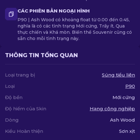
CÁC PHIÊN BẢN NGOẠI HÌNH
P90 | Ash Wood có khoảng float từ 0.00 đến 0.45,
nghĩa là có các tình trạng Mới cứng, Trầy ít, Qua
thực chiến và Khá mòn. Biến thể Souvenir cũng có
sẵn cho mỗi tình trạng này.
THÔNG TIN TỔNG QUAN
Loại trang bị
Súng tiểu liên
Loại
P90
Độ bền
Mới cứng
Độ hiếm của Skin
Hạng công nghiệp
Dòng
Ash Wood
Kiểu Hoàn thiện
Sơn xịt