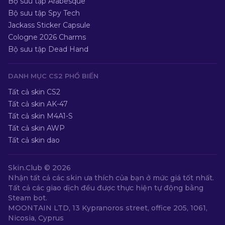
Bộ sưu tập Arabesque
Bộ sưu tập Spy Tech
Jackass Sticker Capsule
Cologne 2026 Charms
Bộ sưu tập Dead Hand
DANH MỤC CS2 PHỔ BIẾN
Tất cả skin CS2
Tất cả skin AK-47
Tất cả skin M4A1-S
Tất cả skin AWP
Tất cả skin dao
Skin.Club ©
2026
Nhận tất cả các skin ưa thích của bạn ở mức giá tốt nhất.
Tất cả các giao dịch đều được thực hiện tự động bằng
Steam bot.
MOONTAIN LTD, 13 Kypranoros street, office 205, 1061,
Nicosia, Cyprus