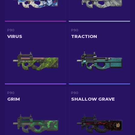
P90
P90
VIRUS
TRACTION
P90
P90
GRIM
SHALLOW GRAVE