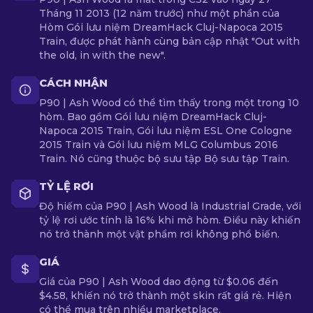
Tháng 11 2013 (12 năm trước) như một phần của
Hòm Gói lưu niệm DreamHack Cluj-Napoca 2015
Train, được phát hành cùng bản cập nhật "Out with
the old, in with the new".
CÁCH NHẬN
P90 | Ash Wood có thể tìm thấy trong một trong 10
hòm. Bao gồm Gói lưu niệm DreamHack Cluj-
Napoca 2015 Train, Gói lưu niệm ESL One Cologne
2015 Train và Gói lưu niệm MLG Columbus 2016
Train. Nó cũng thuộc bộ sưu tập Bộ sưu tập Train.
TỶ LỆ RƠI
Độ hiếm của P90 | Ash Wood là Industrial Grade, với
tỷ lệ rơi ước tính là 16% khi mở hòm. Điều này khiến
nó trở thành một vật phẩm rơi không phổ biến.
GIÁ
Giá của P90 | Ash Wood dao động từ $0.06 đến
$4.58, khiến nó trở thành một skin rất giá rẻ. Hiện
có thể mua trên nhiều marketplace.