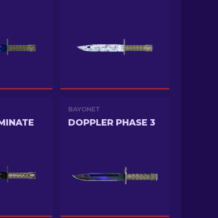
BAYONET
MINATE
DOPPLER PHASE 3