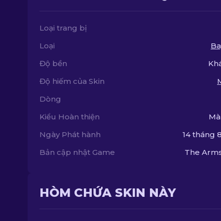
Loại trang bị
Loại
Ba
Độ bền
Kh
Độ hiếm của Skin
Dòng
Kiểu Hoàn thiện
Mà
Ngày Phát hành
14 tháng 8
Bản cập nhật Game
The Arms
HÒM CHỨA SKIN NÀY