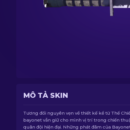
MÔ TẢ SKIN
Tương đối nguyên vẹn về thiết kế kể từ Thế Chiến
bayonet vẫn giữ cho mình vị trí trong chiến thu
quân đội hiện đại. Những phát đâm của Bayone