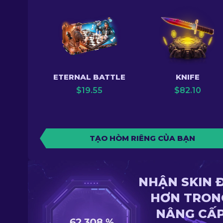
ETERNAL BATTLE
KNIFE
$
19.55
$
82.10
TẠO HÒM RIÊNG CỦA BẠN
NHẬN SKIN 
HƠN TRON
NÂNG CẤ