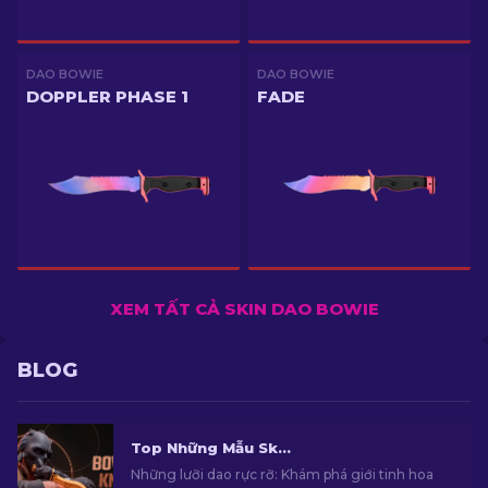
DAO BOWIE
DAO BOWIE
DOPPLER PHASE 1
FADE
XEM TẤT CẢ SKIN DAO BOWIE
BLOG
Top Những Mẫu Skin Dao Bowie Đẹp Nhất Trong CS2
Những lưỡi dao rực rỡ: Khám phá giới tinh hoa