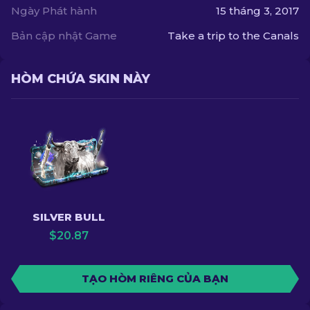
Ngày Phát hành
15 tháng 3, 2017
Bản cập nhật Game
Take a trip to the Canals
HÒM CHỨA SKIN NÀY
SILVER BULL
$
20.87
TẠO HÒM RIÊNG CỦA BẠN