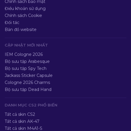
Chính sách bảo mật
Điều khoản sử dụng
Chính sách Cookie
Đối tác
Bản đồ website
CẬP NHẬT MỚI NHẤT
IEM Cologne 2026
Bộ sưu tập Arabesque
Bộ sưu tập Spy Tech
Jackass Sticker Capsule
Cologne 2026 Charms
Bộ sưu tập Dead Hand
DANH MỤC CS2 PHỔ BIẾN
Tất cả skin CS2
Tất cả skin AK-47
Tất cả skin M4A1-S