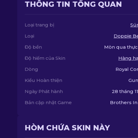
THÔNG TIN TỔNG QUAN
Loại trang bị
Sú
Loại
Doppie B
Độ bền
Mòn qua thực
Độ hiếm của Skin
Hàng hạ
Dòng
Royal Co
Kiểu Hoàn thiện
Gun
Ngày Phát hành
28 tháng 11
Bản cập nhật Game
Brothers I
HÒM CHỨA SKIN NÀY