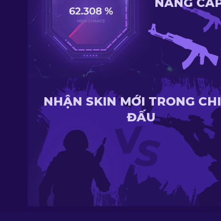
NÂNG CẤ
NHẬN SKIN MỚI TRONG CH
ĐẤU