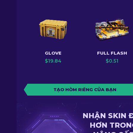
GLOVE
FULL FLASH
$
19.84
$
0.51
TẠO HÒM RIÊNG CỦA BẠN
NHẬN SKIN 
HƠN TRON