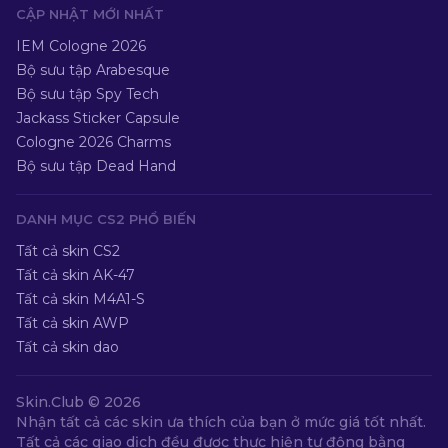
CẬP NHẬT MỚI NHẤT
IEM Cologne 2026
Bộ sưu tập Arabesque
Bộ sưu tập Spy Tech
Jackass Sticker Capsule
Cologne 2026 Charms
Bộ sưu tập Dead Hand
DANH MỤC CS2 PHỔ BIẾN
Tất cả skin CS2
Tất cả skin AK-47
Tất cả skin M4A1-S
Tất cả skin AWP
Tất cả skin dao
Skin.Club ©
2026
Nhận tất cả các skin ưa thích của bạn ở mức giá tốt nhất.
Tất cả các giao dịch đều được thực hiện tự động bằng