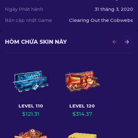
Ngày Phát hành
31 tháng 3, 2020
Bản cập nhật Game
Clearing Out the Cobwebs
HÒM CHỨA SKIN NÀY
LEVEL 110
LEVEL 120
$
121.31
$
314.37