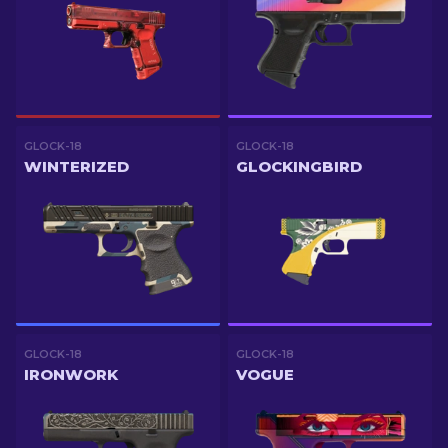
GLOCK-18
GLOCK-18
WINTERIZED
GLOCKINGBIRD
GLOCK-18
GLOCK-18
IRONWORK
VOGUE