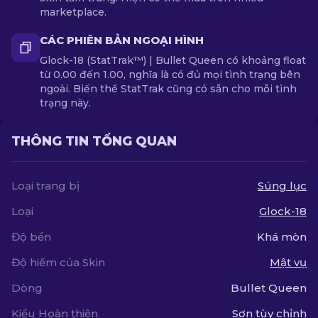
marketplace.
CÁC PHIÊN BẢN NGOẠI HÌNH
Glock-18 (StatTrak™) | Bullet Queen có khoảng float
từ 0.00 đến 1.00, nghĩa là có đủ mọi tình trạng bên
ngoài. Biến thể StatTrak cũng có sẵn cho mỗi tình
trạng này.
THÔNG TIN TỔNG QUAN
Loại trang bị
Súng lục
Loại
Glock-18
Độ bền
Khá mòn
Độ hiếm của Skin
Mật vụ
Dòng
Bullet Queen
Kiểu Hoàn thiện
Sơn tùy chỉnh