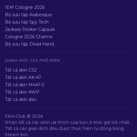
IEM Cologne 2026
Bộ sưu tập Arabesque
Bộ sưu tập Spy Tech
Jackass Sticker Capsule
Cologne 2026 Charms
Bộ sưu tập Dead Hand
DANH MỤC CS2 PHỔ BIẾN
Tất cả skin CS2
Tất cả skin AK-47
Tất cả skin M4A1-S
Tất cả skin AWP
Tất cả skin dao
Skin.Club ©
2026
Nhận tất cả các skin ưa thích của bạn ở mức giá tốt nhất.
Tất cả các giao dịch đều được thực hiện tự động bằng
Steam bot.