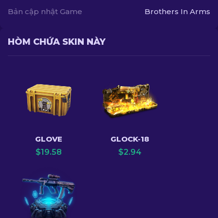
Bản cập nhật Game
Brothers In Arms
HÒM CHỨA SKIN NÀY
GLOVE
GLOCK-18
$
19.58
$
2.94