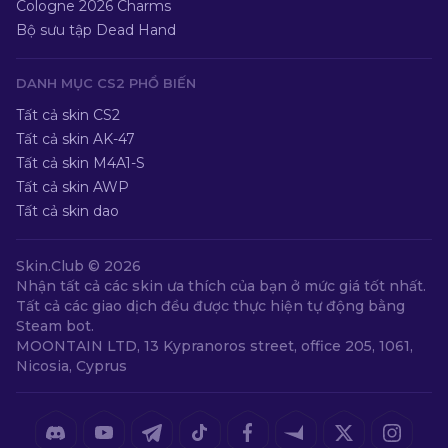
Cologne 2026 Charms
Bộ sưu tập Dead Hand
DANH MỤC CS2 PHỔ BIẾN
Tất cả skin CS2
Tất cả skin AK-47
Tất cả skin M4A1-S
Tất cả skin AWP
Tất cả skin dao
Skin.Club ©
2026
Nhận tất cả các skin ưa thích của bạn ở mức giá tốt nhất.
Tất cả các giao dịch đều được thực hiện tự động bằng
Steam bot.
MOONTAIN LTD, 13 Kypranoros street, office 205, 1061,
Nicosia, Cyprus