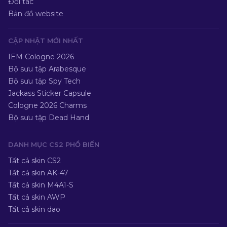
Đối tác
Bản đồ website
CẬP NHẬT MỚI NHẤT
IEM Cologne 2026
Bộ sưu tập Arabesque
Bộ sưu tập Spy Tech
Jackass Sticker Capsule
Cologne 2026 Charms
Bộ sưu tập Dead Hand
DANH MỤC CS2 PHỔ BIẾN
Tất cả skin CS2
Tất cả skin AK-47
Tất cả skin M4A1-S
Tất cả skin AWP
Tất cả skin dao