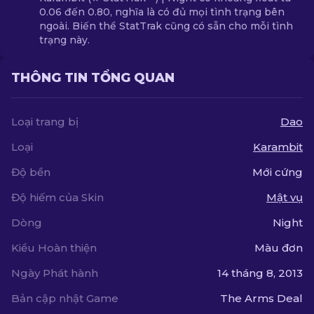
0.06 đến 0.80, nghĩa là có đủ mọi tình trạng bên
ngoài. Biến thể StatTrak cũng có sẵn cho mỗi tình
trạng này.
THÔNG TIN TỔNG QUAN
Loại trang bị
Dao
Loại
Karambit
Độ bền
Mới cứng
Độ hiếm của Skin
Mật vụ
Dòng
Night
Kiểu Hoàn thiện
Màu đơn
Ngày Phát hành
14 tháng 8, 2013
Bản cập nhật Game
The Arms Deal