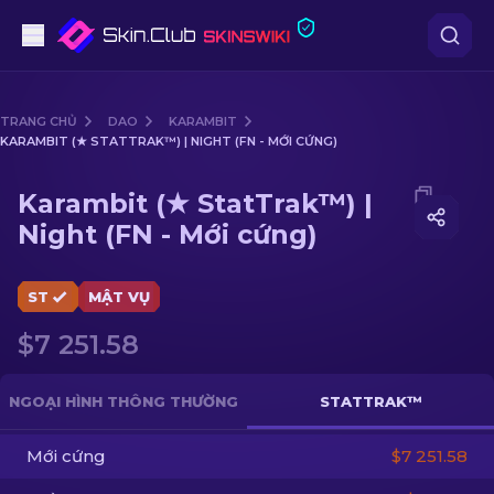
Súng lục
TRANG CHỦ
DAO
KARAMBIT
KARAMBIT (★ STATTRAK™) | NIGHT (FN - MỚI CỨNG)
Tầm trung
Media of
Karambit (★ StatTrak™) | Night (FN - Mới cứn
Karambit (★ StatTrak™) |
Súng trường
Night (FN - Mới cứng)
Súng trường Bắn tỉa
ST
MẬT VỤ
Dao
$7 251.58
Găng tay
NGOẠI HÌNH THÔNG THƯỜNG
STATTRAK™
Hòm
Mới cứng
$7 251.58
Khác