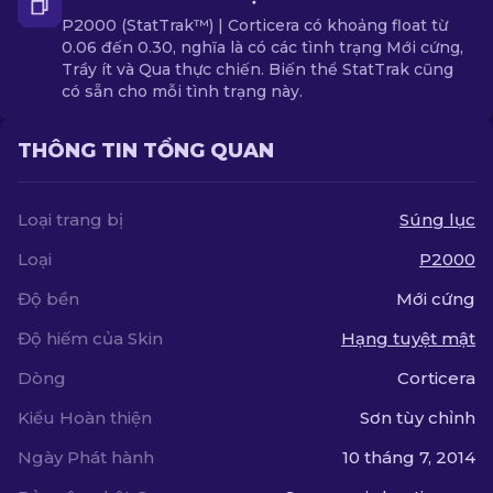
P2000 (StatTrak™) | Corticera có khoảng float từ
0.06 đến 0.30, nghĩa là có các tình trạng Mới cứng,
Trầy ít và Qua thực chiến. Biến thể StatTrak cũng
có sẵn cho mỗi tình trạng này.
THÔNG TIN TỔNG QUAN
Loại trang bị
Súng lục
Loại
P2000
Độ bền
Mới cứng
Độ hiếm của Skin
Hạng tuyệt mật
Dòng
Corticera
Kiểu Hoàn thiện
Sơn tùy chỉnh
Ngày Phát hành
10 tháng 7, 2014