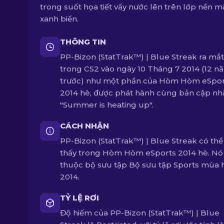
trong suốt họa tiết vẩy nước lên trên lớp nền 
xanh biển.
THÔNG TIN
PP-Bizon (StatTrak™) | Blue Streak ra mắt
trong CS2 vào ngày 10 Tháng 7 2014 (12 n
trước) như một phần của Hòm Hòm eSpor
2014 hè, được phát hành cùng bản cập nh
"Summer is heating up".
CÁCH NHẬN
PP-Bizon (StatTrak™) | Blue Streak có thể
thấy trong Hòm Hòm eSports 2014 hè. Nó
thuộc bộ sưu tập Bộ sưu tập Sports mùa 
2014.
TỶ LỆ RƠI
Độ hiếm của PP-Bizon (StatTrak™) | Blue