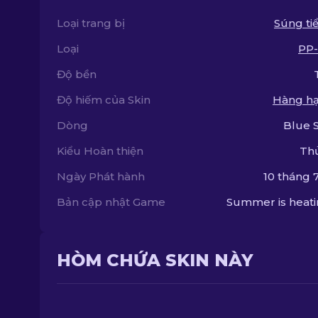
Loại trang bị
Súng tiể
Loại
PP-
Độ bền
Độ hiếm của Skin
Hàng hạ
Dòng
Blue 
Kiểu Hoàn thiện
Th
Ngày Phát hành
10 tháng 7
Bản cập nhật Game
Summer is heat
HÒM CHỨA SKIN NÀY