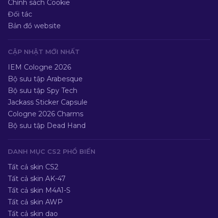
Chính sách Cookie
Đối tác
Bản đồ website
CẬP NHẬT MỚI NHẤT
IEM Cologne 2026
Bộ sưu tập Arabesque
Bộ sưu tập Spy Tech
Jackass Sticker Capsule
Cologne 2026 Charms
Bộ sưu tập Dead Hand
DANH MỤC CS2 PHỔ BIẾN
Tất cả skin CS2
Tất cả skin AK-47
Tất cả skin M4A1-S
Tất cả skin AWP
Tất cả skin dao