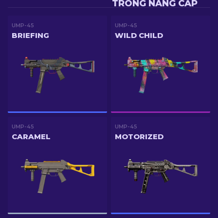
TRONG NÂNG CẤP
UMP-45
UMP-45
BRIEFING
WILD CHILD
UMP-45
UMP-45
CARAMEL
MOTORIZED