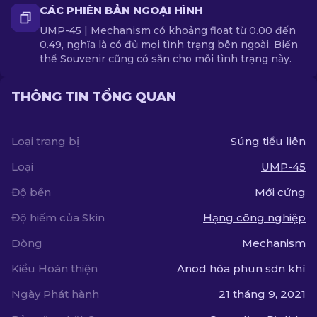
CÁC PHIÊN BẢN NGOẠI HÌNH
UMP-45 | Mechanism có khoảng float từ 0.00 đến
0.49, nghĩa là có đủ mọi tình trạng bên ngoài. Biến
thể Souvenir cũng có sẵn cho mỗi tình trạng này.
THÔNG TIN TỔNG QUAN
Loại trang bị
Súng tiểu liên
Loại
UMP-45
Độ bền
Mới cứng
Độ hiếm của Skin
Hạng công nghiệp
Dòng
Mechanism
Kiểu Hoàn thiện
Anod hóa phun sơn khí
Ngày Phát hành
21 tháng 9, 2021