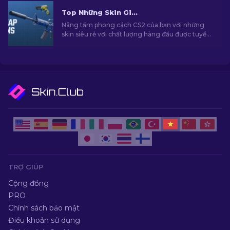
Top Những Skin Giá Rẻ Hàng Đầu Trong CS2 [2026]
Nâng tầm phong cách CS2 của bạn với những
skin siêu rẻ với chất lượng hàng đầu được tuyển
chọn bởi chuyên gia của chúng tôi!
TRỢ GIÚP
Cộng đồng
PRO
Chính sách bảo mật
Điều khoản sử dụng