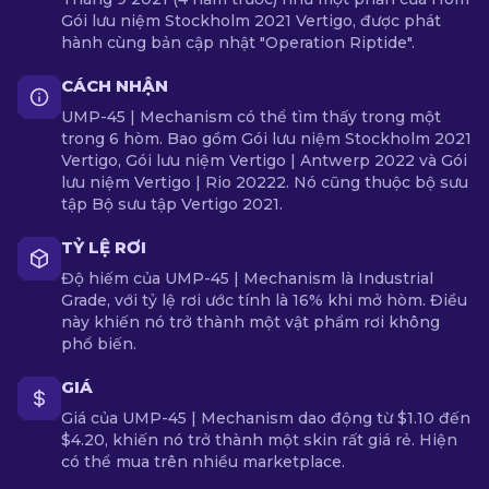
Gói lưu niệm Stockholm 2021 Vertigo, được phát
hành cùng bản cập nhật "Operation Riptide".
CÁCH NHẬN
UMP-45 | Mechanism có thể tìm thấy trong một
trong 6 hòm. Bao gồm Gói lưu niệm Stockholm 2021
Vertigo, Gói lưu niệm Vertigo | Antwerp 2022 và Gói
lưu niệm Vertigo | Rio 20222. Nó cũng thuộc bộ sưu
tập Bộ sưu tập Vertigo 2021.
TỶ LỆ RƠI
Độ hiếm của UMP-45 | Mechanism là Industrial
Grade, với tỷ lệ rơi ước tính là 16% khi mở hòm. Điều
này khiến nó trở thành một vật phẩm rơi không
phổ biến.
GIÁ
Giá của UMP-45 | Mechanism dao động từ $1.10 đến
$4.20, khiến nó trở thành một skin rất giá rẻ. Hiện
có thể mua trên nhiều marketplace.