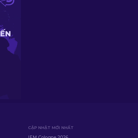
IẾN
CẬP NHẬT MỚI NHẤT
IEM Cologne 2026