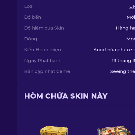
Loại
U
Độ bền
Mới
Độ hiếm của Skin
Hàng hạ
Dòng
Moo
Kiểu Hoàn thiện
Anod hóa phun s
Ngày Phát hành
13 tháng 3
Bản cập nhật Game
Seeing the
HÒM CHỨA SKIN NÀY