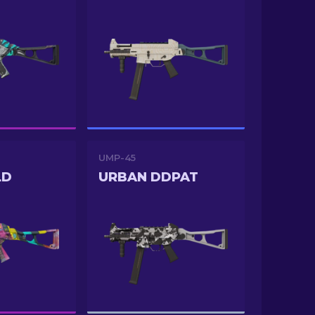
UMP-45
LD
URBAN DDPAT