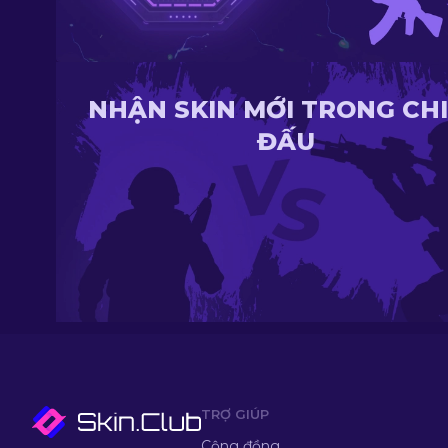
NHẬN SKIN MỚI TRONG CH
ĐẤU
TRỢ GIÚP
Cộng đồng