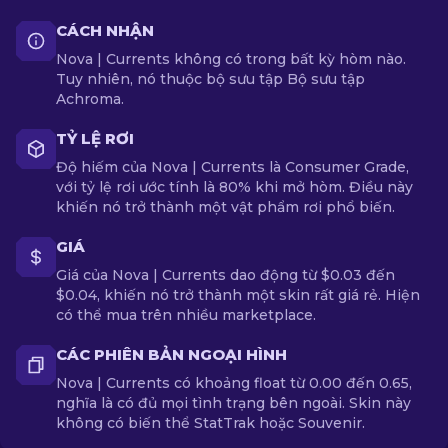
CÁCH NHẬN
Nova | Currents không có trong bất kỳ hòm nào.
Tuy nhiên, nó thuộc bộ sưu tập Bộ sưu tập
Achroma.
TỶ LỆ RƠI
Độ hiếm của Nova | Currents là Consumer Grade,
với tỷ lệ rơi ước tính là 80% khi mở hòm. Điều này
khiến nó trở thành một vật phẩm rơi phổ biến.
GIÁ
Giá của Nova | Currents dao động từ $0.03 đến
$0.04, khiến nó trở thành một skin rất giá rẻ. Hiện
có thể mua trên nhiều marketplace.
CÁC PHIÊN BẢN NGOẠI HÌNH
Nova | Currents có khoảng float từ 0.00 đến 0.65,
nghĩa là có đủ mọi tình trạng bên ngoài. Skin này
không có biến thể StatTrak hoặc Souvenir.