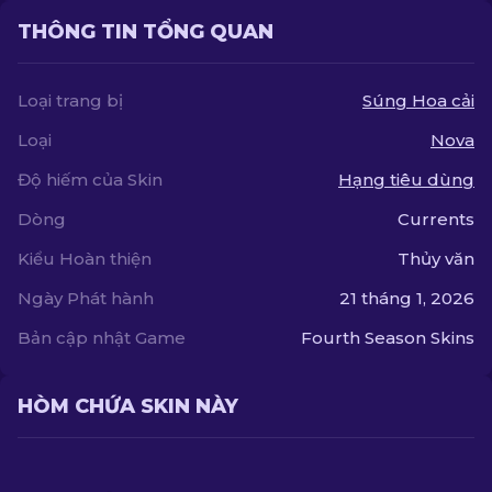
THÔNG TIN TỔNG QUAN
Loại trang bị
Súng Hoa cải
Loại
Nova
Độ hiếm của Skin
Hạng tiêu dùng
Dòng
Currents
Kiểu Hoàn thiện
Thủy văn
Ngày Phát hành
21 tháng 1, 2026
Bản cập nhật Game
Fourth Season Skins
HÒM CHỨA SKIN NÀY