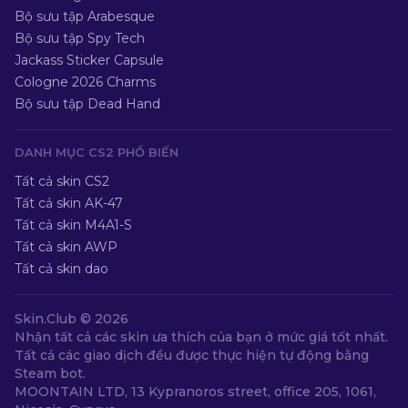
Bộ sưu tập Arabesque
Bộ sưu tập Spy Tech
Jackass Sticker Capsule
Cologne 2026 Charms
Bộ sưu tập Dead Hand
DANH MỤC CS2 PHỔ BIẾN
Tất cả skin CS2
Tất cả skin AK-47
Tất cả skin M4A1-S
Tất cả skin AWP
Tất cả skin dao
Skin.Club ©
2026
Nhận tất cả các skin ưa thích của bạn ở mức giá tốt nhất.
Tất cả các giao dịch đều được thực hiện tự động bằng
Steam bot.
MOONTAIN LTD, 13 Kypranoros street, office 205, 1061,