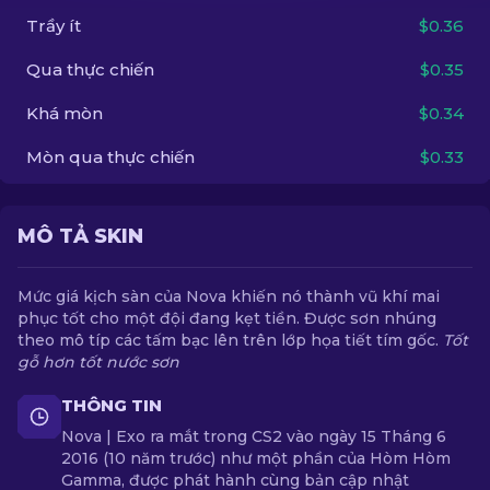
Trầy ít
$0.36
VI
Qua thực chiến
$0.35
Khá mòn
$0.34
Mòn qua thực chiến
$0.33
MÔ TẢ SKIN
Mức giá kịch sàn của Nova khiến nó thành vũ khí mai
phục tốt cho một đội đang kẹt tiền. Được sơn nhúng
theo mô típ các tấm bạc lên trên lớp họa tiết tím gốc.
Tốt
gỗ hơn tốt nước sơn
THÔNG TIN
Nova | Exo ra mắt trong CS2 vào ngày 15 Tháng 6
2016 (10 năm trước) như một phần của Hòm Hòm
Gamma, được phát hành cùng bản cập nhật