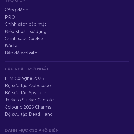
TRỢ GIÚP
Cộng đồng
PRO
Chính sách bảo mật
Điều khoản sử dụng
Chính sách Cookie
Đối tác
Bản đồ website
CẬP NHẬT MỚI NHẤT
IEM Cologne 2026
Bộ sưu tập Arabesque
Bộ sưu tập Spy Tech
Jackass Sticker Capsule
Cologne 2026 Charms
Bộ sưu tập Dead Hand
DANH MỤC CS2 PHỔ BIẾN