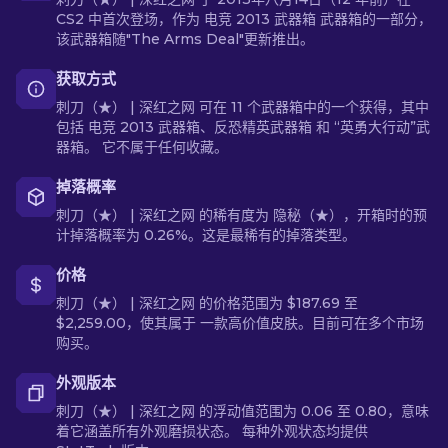
CS2 中首次登场，作为 电竞 2013 武器箱 武器箱的一部分，
该武器箱随"The Arms Deal"更新推出。
获取方式
刺刀（★） | 深红之网 可在 11 个武器箱中的一个获得，其中
包括 电竞 2013 武器箱、反恐精英武器箱 和 “英勇大行动”武
器箱。 它不属于任何收藏。
掉落概率
刺刀（★） | 深红之网 的稀有度为 隐秘（★），开箱时的预
计掉落概率为 0.26%。这是最稀有的掉落类型。
价格
刺刀（★） | 深红之网 的价格范围为 $187.69 至
$2,259.00，使其属于 一款高价值皮肤。目前可在多个市场
购买。
外观版本
刺刀（★） | 深红之网 的浮动值范围为 0.06 至 0.80，意味
着它涵盖所有外观磨损状态。 每种外观状态均提供