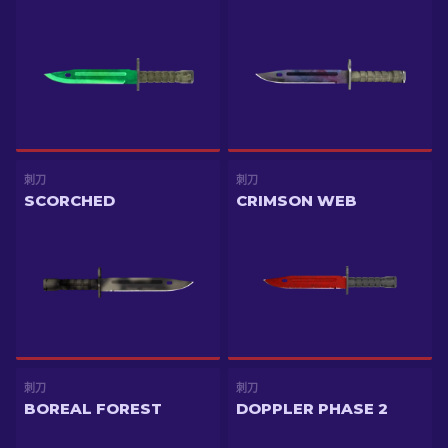
刺刀
刺刀
SCORCHED
CRIMSON WEB
刺刀
刺刀
BOREAL FOREST
DOPPLER PHASE 2