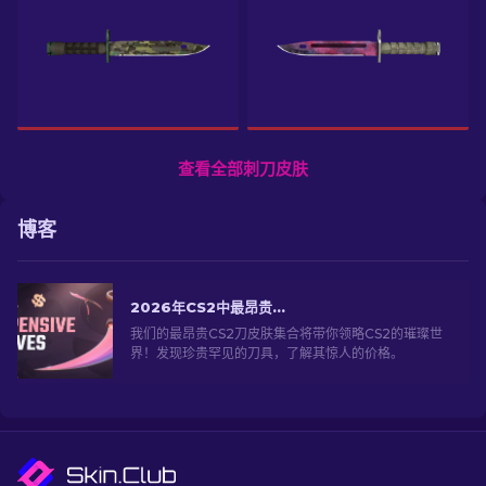
查看全部刺刀皮肤
博客
2026年CS2中最昂贵的刀具！
我们的最昂贵CS2刀皮肤集合将带你领略CS2的璀璨世
界！发现珍贵罕见的刀具，了解其惊人的价格。