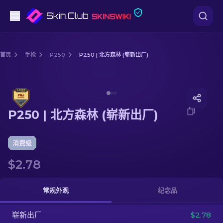
手枪
首页
手枪
P250
P250 | 北方森林 (崭新出厂)
中档
Media of
P250 | 北方森林 (崭新出厂)
步枪
P250 | 北方森林 (崭新出厂)
狙击步枪
匕首
消费级
$2.78
手套
武器箱
常规外观
纪念品
崭新出厂
其他
$2.78