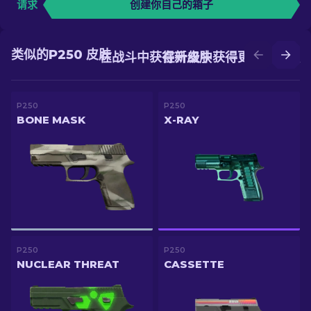
请求
创建你自己的箱子
类似的P250 皮肤
在战斗中获得新皮肤
在升级中获得更好的皮肤
P250
P250
BONE MASK
X-RAY
P250
P250
NUCLEAR THREAT
CASSETTE