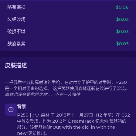
略有磨损
$0.06
ZH-CN
久经沙场
$0.03
破损不堪
$0.03
战痕累累
$0.03
皮肤描述
一把低后坐力和高射速的手枪，在对付穿了护甲的对手时，P250
是一个相对便宜的选择。 这把武器使用森林迷彩花纹进行了涂装。
森林也许会是危险之地…… 不宜一人独往
背景
P250 | 北方森林 于 2013年十一月27日（12 年前）在 CS2
中首次登场，作为 2013年 DreamHack 纪念包 武器箱的一
部分，该武器箱随"Out with the old, in with the
new"更新推出。