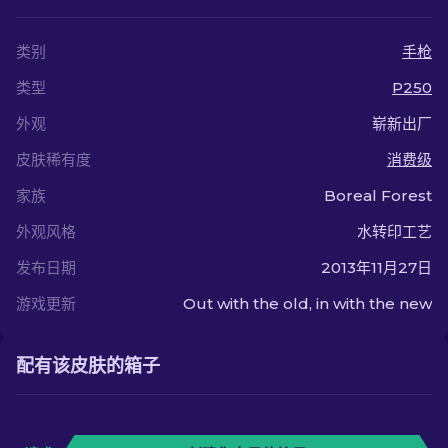
类别
手枪
类型
P250
外观
崭新出厂
皮肤稀有度
消费级
家族
Boreal Forest
外观风格
水转印工艺
发布日期
2013年11月27日
游戏更新
Out with the old, in with the new
配有该皮肤的箱子