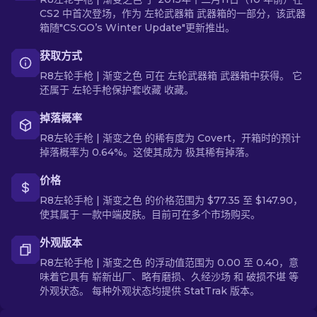
CS2 中首次登场，作为 左轮武器箱 武器箱的一部分，该武器
箱随"CS:GO’s Winter Update"更新推出。
获取方式
R8左轮手枪 | 渐变之色 可在 左轮武器箱 武器箱中获得。 它
还属于 左轮手枪保护套收藏 收藏。
掉落概率
R8左轮手枪 | 渐变之色 的稀有度为 Covert，开箱时的预计
掉落概率为 0.64%。这使其成为 极其稀有掉落。
价格
R8左轮手枪 | 渐变之色 的价格范围为 $77.35 至 $147.90，
使其属于 一款中端皮肤。目前可在多个市场购买。
外观版本
R8左轮手枪 | 渐变之色 的浮动值范围为 0.00 至 0.40，意
味着它具有 崭新出厂、略有磨损、久经沙场 和 破损不堪 等
外观状态。 每种外观状态均提供 StatTrak 版本。