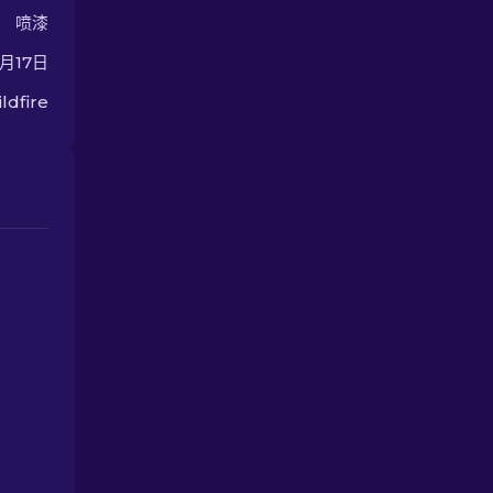
喷漆
2月17日
ldfire