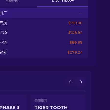
常规外观
STATTRAK™
出厂
—
磨损
$190.00
沙场
$108.94
不堪
$86.99
累累
$279.24
鲍伊猎刀
PHASE 3
TIGER TOOTH