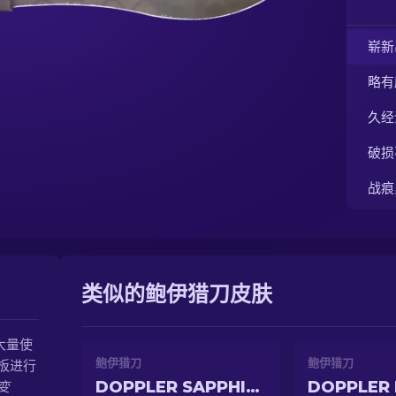
崭新
略有
久经
破损
战痕
类似的鲍伊猎刀皮肤
大量使
鲍伊猎刀
鲍伊猎刀
板进行
DOPPLER SAPPHIRE
DOPPLER 
变