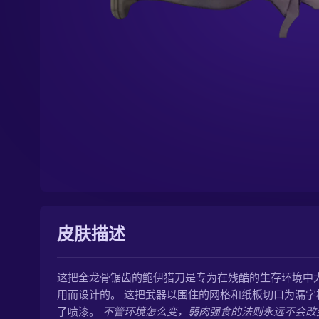
皮肤描述
这把全龙骨锯齿的鲍伊猎刀是专为在残酷的生存环境中
用而设计的。 这把武器以围住的网格和纸板切口为漏字
了喷漆。
不管环境怎么变，弱肉强食的法则永远不会改