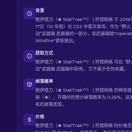
背景
鲍伊猎刀（★ StatTrak™） | 狩猎网格 于 201
17日（10 年前）在 CS2 中首次登场，作为 “野
动”武器箱 武器箱的一部分，该武器箱随"Operati
Wildfire"更新推出。
获取方式
鲍伊猎刀（★ StatTrak™） | 狩猎网格 可在 “
动”武器箱 武器箱中获得。 它不属于任何收藏。
掉落概率
鲍伊猎刀（★ StatTrak™） | 狩猎网格 的稀有度
秘（★），开箱时的预计掉落概率为 0.26%。这
有的掉落类型。
价格
鲍伊猎刀（★ StatTrak™） | 狩猎网格 的价格