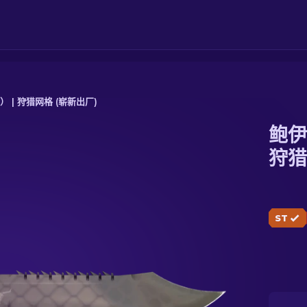
） | 狩猎网格 (崭新出厂)
鲍伊
 狩猎网格 (崭新出厂)
狩猎
ST