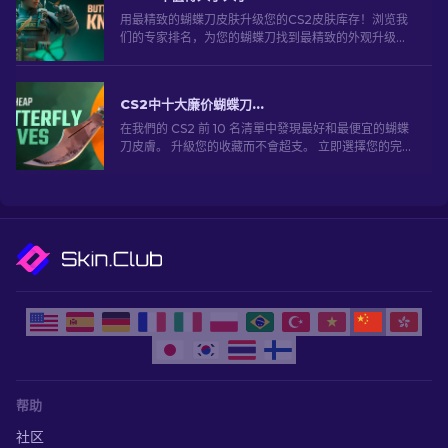
用最精致的蝴蝶刀皮肤升级您的CS2皮肤库存！浏览我
们的专家排名，为您的蝴蝶刀找到最精致的外观升级选
择
CS2中十大廉价蝴蝶刀外观 [2026]
在我們的 CS2 前 10 名清單中發現最好和最便宜的蝴蝶
刀皮膚。 升級您的收藏而不會超支。 立即選擇您的完美
肌膚！
帮助
社区