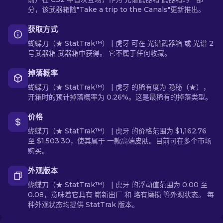
分，该武器箱随"Take a trip to the Canals"更新推出。
获取方式
蝴蝶刀（★ StatTrak™） | 虎牙 可在 光谱武器箱 或 光谱 2
号武器箱 武器箱中获得。 它不属于任何收藏。
掉落概率
蝴蝶刀（★ StatTrak™） | 虎牙 的稀有度为 隐秘（★），
开箱时的预计掉落概率为 0.26%。这是最稀有的掉落类型。
价格
蝴蝶刀（★ StatTrak™） | 虎牙 的价格范围为 $1,162.76
至 $1,503.30，使其属于 一款高端皮肤。目前可在多个市场
购买。
外观版本
蝴蝶刀（★ StatTrak™） | 虎牙 的浮动值范围为 0.00 至
0.08，意味着它具有 崭新出厂 和 略有磨损 等外观状态。 每
种外观状态均提供 StatTrak 版本。