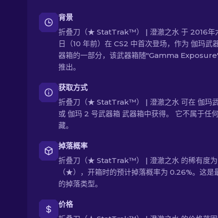
背景
折叠刀（★ StatTrak™） | 澄澈之水 于 2016年
日（10 年前）在 CS2 中首次登场，作为 伽玛武
器箱的一部分，该武器箱随"Gamma Exposure
推出。
获取方式
折叠刀（★ StatTrak™） | 澄澈之水 可在 伽玛
或 伽玛 2 号武器箱 武器箱中获得。 它不属于任
藏。
掉落概率
折叠刀（★ StatTrak™） | 澄澈之水 的稀有度为
（★），开箱时的预计掉落概率为 0.26%。这是
的掉落类型。
价格