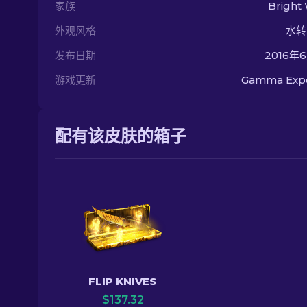
家族
Bright
外观风格
水转
发布日期
2016年
游戏更新
Gamma Exp
配有该皮肤的箱子
FLIP KNIVES
$
137.32