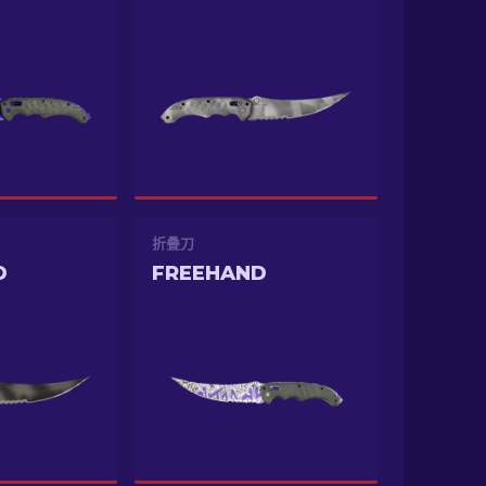
折叠刀
D
FREEHAND