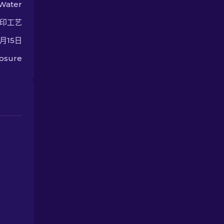
 Water
印工艺
6月15日
osure