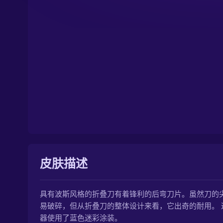
皮肤描述
具有波斯风格的折叠刀有着锋利的后弯刀片。虽然刀的
易破碎，但从折叠刀的整体设计来看，它出奇的耐用。 
器使用了蓝色迷彩涂装。