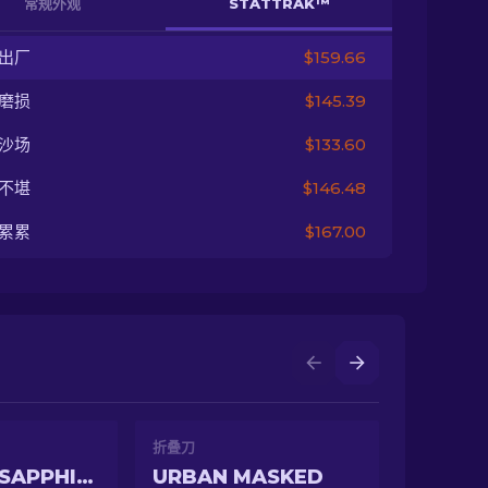
常规外观
STATTRAK™
出厂
$159.66
磨损
$145.39
沙场
$133.60
不堪
$146.48
累累
$167.00
折叠刀
DOPPLER SAPPHIRE
URBAN MASKED