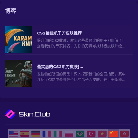
博客
CS2最佳爪子刀皮肤推荐
提升你的CS2收藏，就靠这些最顶尖的爪子刀皮肤了！
查看我们的专家排名，为你的刀具寻找终极皮肤升级
吧！
最实惠的CS2爪刀皮肤[2026]
发掘物超所值的商品！深入探索我们的全面指南，其中
介绍了CS2中最具性价比的爪子刀皮肤，并且平衡质量
和价格。