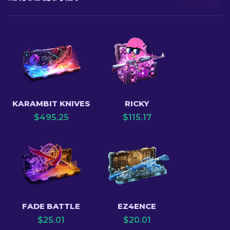
KARAMBIT KNIVES
RICKY
$
495.25
$
115.17
FADE BATTLE
EZ4ENCE
$
25.01
$
20.01