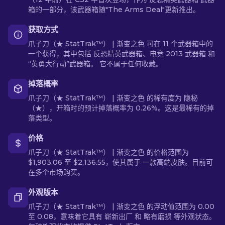
箱的一部分，该武器箱随"The Arms Deal"更新推出。
获取方式
爪子刀（★ StatTrak™） | 渐变之色 可在 11 个武器箱中的
一个获得，其中包括 反恐精英武器箱、电竞 2013 武器箱 和
“英勇大行动”武器箱。 它不属于任何收藏。
掉落概率
爪子刀（★ StatTrak™） | 渐变之色 的稀有度为 隐秘
（★），开箱时的预计掉落概率为 0.26%。这是最稀有的掉
落类型。
价格
爪子刀（★ StatTrak™） | 渐变之色 的价格范围为
$1,903.06 至 $2,136.55，使其属于 一款高端皮肤。目前可
在多个市场购买。
外观版本
爪子刀（★ StatTrak™） | 渐变之色 的浮动值范围为 0.00
至 0.08，意味着它具有 崭新出厂 和 略有磨损 等外观状态。