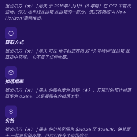
锯齿爪刀（★） | 屠夫 于 2018年八月1日（8 年前）在 CS2 中首次
登场，作为 地平线武器箱 武器箱的一部分，该武器箱随"A New
Horizon"更新推出。
获取方式
锯齿爪刀（★） | 屠夫 可在 地平线武器箱 或 “头号特训”武器箱 武
器箱中获得。 它不属于任何收藏。
掉落概率
锯齿爪刀（★） | 屠夫 的稀有度为 隐秘（★），开箱时的预计掉落
概率为 0.26%。这是最稀有的掉落类型。
价格
锯齿爪刀（★） | 屠夫 的价格范围为 $510.26 至 $756.18，使其属
于 一款高价值皮肤。目前可在多个市场购买。