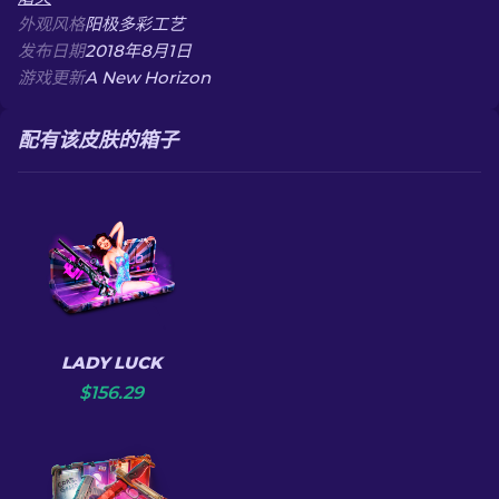
外观风格
阳极多彩工艺
发布日期
2018年8月1日
游戏更新
A New Horizon
配有该皮肤的箱子
LADY LUCK
$
156.29