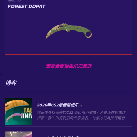
锯齿爪刀
FOREST DDPAT
查看全部锯齿爪刀皮肤
博客
2026年CS2最佳锯齿爪刀皮肤精选
您正在寻找完美的CS2 锯齿爪刀皮肤？还是正在犹豫选
择哪一款？浏览我们的专家排名，为您的刀具找到理想
的外观升级。