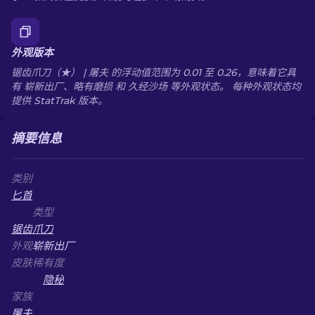
外观版本
锯齿爪刀（★） | 屠夫 的浮动值范围为 0.01 至 0.26，意味着它具
有 崭新出厂、略有磨损 和 久经沙场 等外观状态。 每种外观状态均
提供 StatTrak 版本。
摘要信息
类别
匕首
类型
锯齿爪刀
外观
崭新出厂
皮肤稀有度
隐秘
家族
屠夫