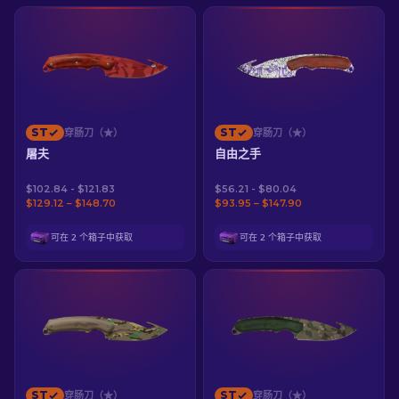
ST
ST
穿肠刀（★）
穿肠刀（★）
屠夫
自由之手
$102.84 - $121.83
$56.21 - $80.04
$129.12 – $148.70
$93.95 – $147.90
可在 2 个箱子中获取
可在 2 个箱子中获取
ST
ST
穿肠刀（★）
穿肠刀（★）