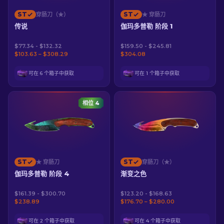
ST
ST
穿肠刀（★）
★ 穿肠刀
传说
伽玛多普勒 阶段 1
$77.34 - $132.32
$159.50 - $245.81
$103.63 – $308.29
$304.08
可在 6 个箱子中获取
可在 1 个箱子中获取
相位 4
ST
ST
★ 穿肠刀
穿肠刀（★）
伽玛多普勒 阶段 4
渐变之色
$161.39 - $300.70
$123.20 - $168.63
$238.89
$176.70 – $280.00
可在 2 个箱子中获取
可在 4 个箱子中获取