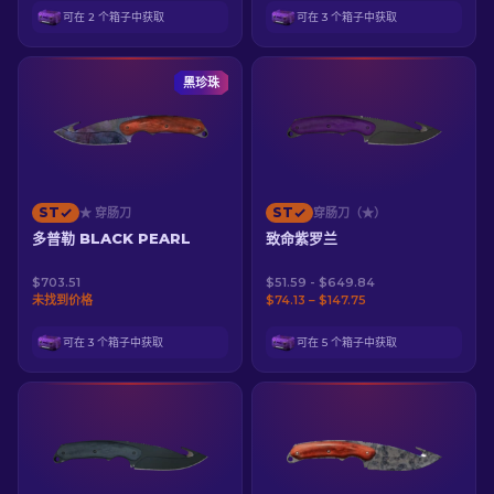
可在 2 个箱子中获取
可在 3 个箱子中获取
黑珍珠
ST
ST
★ 穿肠刀
穿肠刀（★）
多普勒 BLACK PEARL
致命紫罗兰
$703.51
$51.59 - $649.84
未找到价格
$74.13 – $147.75
可在 3 个箱子中获取
可在 5 个箱子中获取