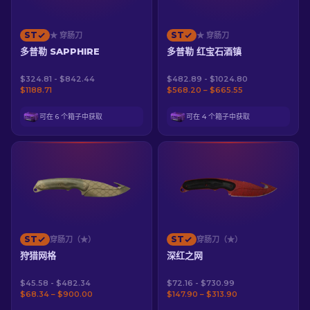
ST
ST
★ 穿肠刀
★ 穿肠刀
多普勒 SAPPHIRE
多普勒 红宝石酒镇
$324.81 - $842.44
$482.89 - $1024.80
$1188.71
$568.20 – $665.55
可在 6 个箱子中获取
可在 4 个箱子中获取
ST
ST
穿肠刀（★）
穿肠刀（★）
狩猎网格
深红之网
$45.58 - $482.34
$72.16 - $730.99
$68.34 – $900.00
$147.90 – $313.90