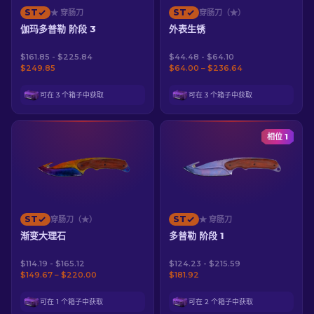
ST
ST
★ 穿肠刀
穿肠刀（★）
伽玛多普勒 阶段 3
外表生锈
$161.85 - $225.84
$44.48 - $64.10
$249.85
$64.00 – $236.64
可在 3 个箱子中获取
可在 3 个箱子中获取
相位 1
ST
ST
穿肠刀（★）
★ 穿肠刀
渐变大理石
多普勒 阶段 1
$114.19 - $165.12
$124.23 - $215.59
$149.67 – $220.00
$181.92
可在 1 个箱子中获取
可在 2 个箱子中获取