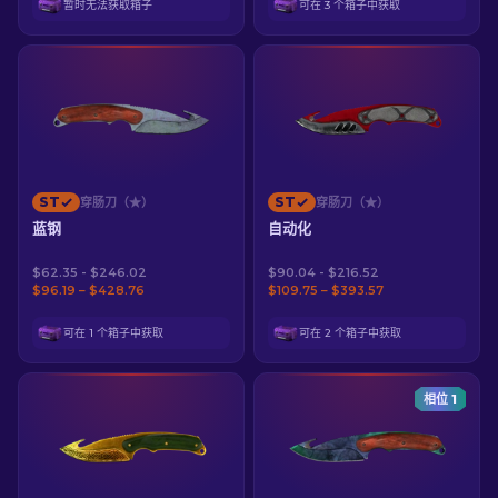
暂时无法获取箱子
可在 3 个箱子中获取
ST
ST
穿肠刀（★）
穿肠刀（★）
蓝钢
自动化
$62.35 - $246.02
$90.04 - $216.52
$96.19 – $428.76
$109.75 – $393.57
可在 1 个箱子中获取
可在 2 个箱子中获取
相位 1