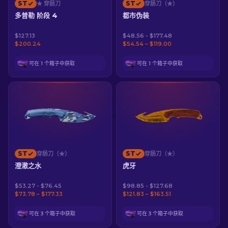
ST
ST
★ 穿肠刀
穿肠刀（★）
多普勒 阶段 4
都市伪装
$127.13
$48.56 - $177.48
$200.24
$54.54 – $119.00
可在 1 个箱子中获取
可在 1 个箱子中获取
ST
ST
穿肠刀（★）
穿肠刀（★）
澄澈之水
虎牙
$53.27 - $76.45
$98.85 - $127.68
$73.78 – $177.33
$121.83 – $163.51
可在 3 个箱子中获取
可在 3 个箱子中获取