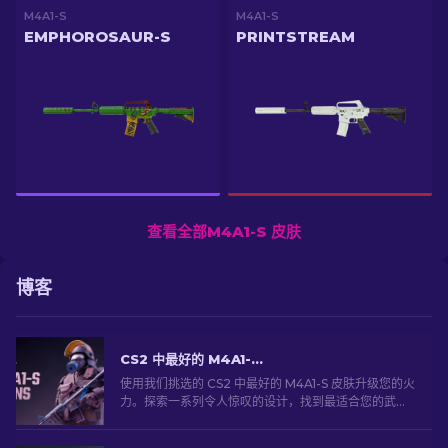
M4A1-S
M4A1-S
EMPHOROSAUR-S
PRINTSTREAM
查看全部M4A1-S 皮肤
博客
CS2 中最好的 M4A1-S 皮肤 [2026]
使用我们挑选的 CS2 中最好的 M4A1-S 皮肤升级您的火
力。探索一系列令人惊叹的设计，找到最适合您的武器
库！