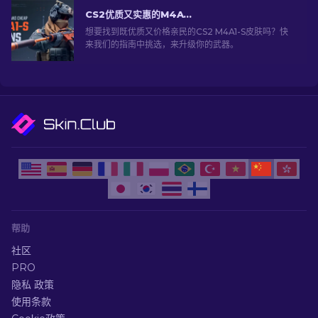
CS2优质又实惠的M4A1-S皮肤推荐 [2026]
想要找到既优质又价格亲民的CS2 M4A1-S皮肤吗？快
来我们的指南中挑选，来升级你的武器。
帮助
社区
PRO
隐私 政策
使用条款