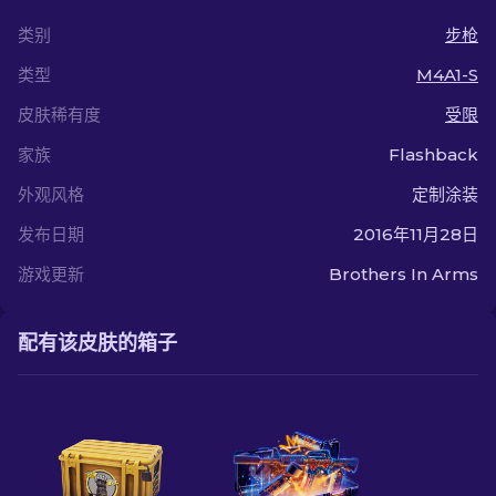
类别
步枪
类型
M4A1-S
皮肤稀有度
受限
家族
Flashback
外观风格
定制涂装
发布日期
2016年11月28日
游戏更新
Brothers In Arms
配有该皮肤的箱子