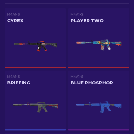
M4A1-S
M4A1-S
CYREX
PLAYER TWO
M4A1-S
M4A1-S
BRIEFING
BLUE PHOSPHOR