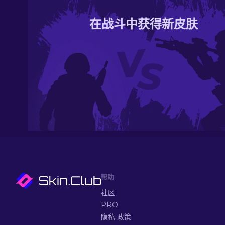
在战斗中获得新皮肤
帮助
社区
PRO
隐私 政策