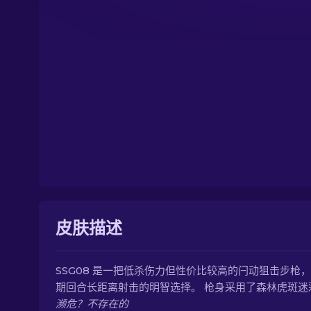
皮肤描述
SSG08 是一把低杀伤力但性价比较高的闩动狙击步枪
期回合长距离射击的明智选择。 枪身采用了森林虎斑迷
濒危？不存在的