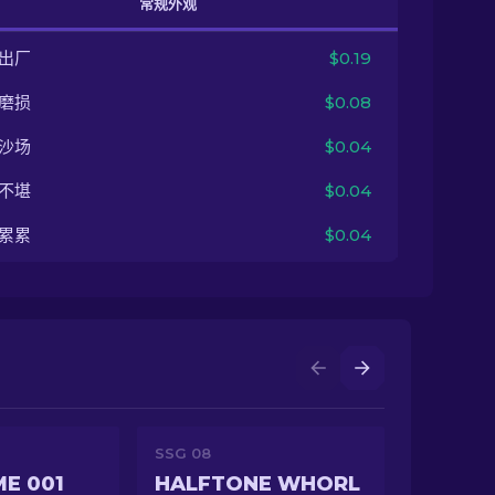
常规外观
出厂
$0.19
磨损
$0.08
沙场
$0.04
不堪
$0.04
累累
$0.04
SSG 08
E 001
HALFTONE WHORL