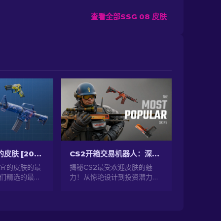
查看全部SSG 08 皮肤
CS2中最便宜的皮肤 [2026]
CS2开箱交易机器人：深入探索
便宜的皮肤的最
揭秘CS2最受欢迎皮肤的魅
们精选的最佳
力！从惊艳设计到投资潜力，
提升你的CS2
探索CS2提供的最受欢迎皮肤
世界！