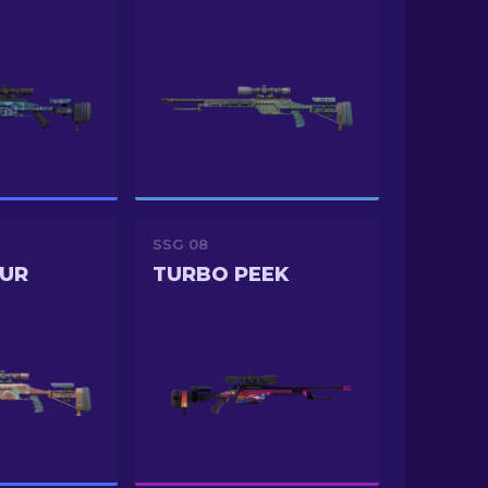
SSG 08
OUR
TURBO PEEK