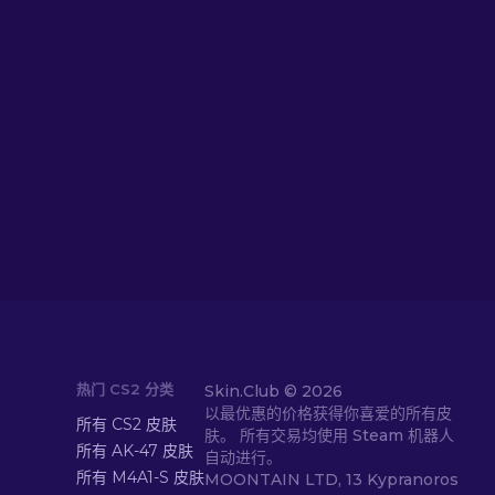
热门 CS2 分类
Skin.Club ©
2026
以最优惠的价格获得你喜爱的所有皮
所有 CS2 皮肤
肤。 所有交易均使用 Steam 机器人
所有 AK-47 皮肤
自动进行。
所有 M4A1-S 皮肤
MOONTAIN LTD, 13 Kypranoros