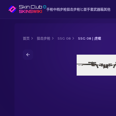
手枪
中档
步枪
狙击步枪
匕首
手套
武器箱
其他
首页
狙击步枪
SSG 08
SSG 08 | 虎噬
Media of
SSG 08 | 虎噬