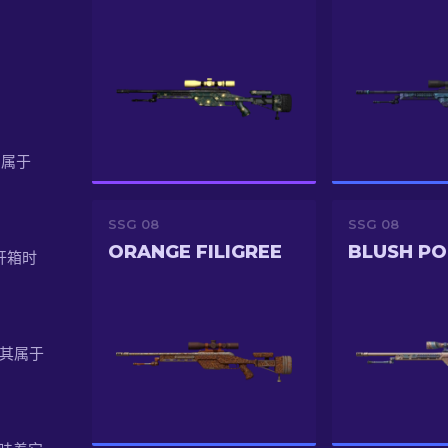
。
它属于
SSG 08
SSG 08
ORANGE FILIGREE
BLUSH P
，开箱时
。
，使其属于