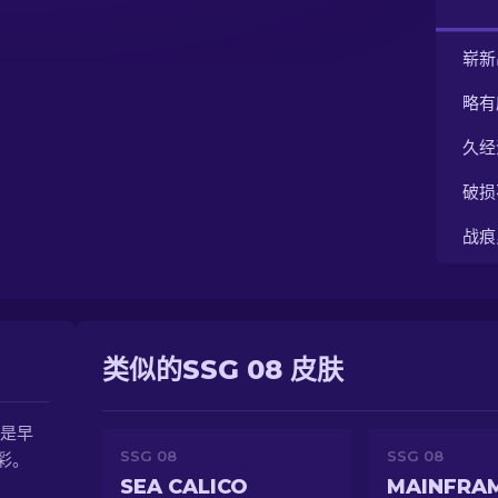
崭新
略有
久经
破损
战痕
类似的SSG 08 皮肤
，是早
SSG 08
SSG 08
彩。
SEA CALICO
MAINFRAM