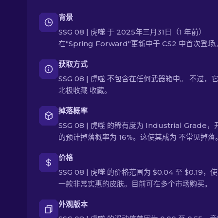
背景
SSG 08 | 虎噬 于 2025年三月31日（1 年前）
在"Spring Forward"更新中于 CS2 中首次登场
获取方式
SSG 08 | 虎噬 不包含在任何武器箱中。 不过，
北极收藏 收藏。
掉落概率
SSG 08 | 虎噬 的稀有度为 Industrial Grade
的预计掉落概率为 16%。这使其成为 不常见掉落
价格
SSG 08 | 虎噬 的价格范围为 $0.04 至 $0.19
一款非常实惠的皮肤。目前可在多个市场购买。
外观版本