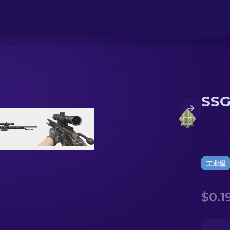
SSG
工业级
$0.1