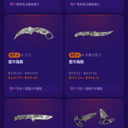
暫時無法獲取箱子
暫時無法獲取箱子
ST
ST
★ 爪刀
★ 折疊式軍刀
都市偽裝
都市偽裝
$435.55 - $941.53
$113.52 - $421.52
$441.77 – $591.60
$120.24 – $906.12
可在 1 個箱子中獲取
可在 1 個箱子中獲取