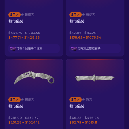
ST
ST
★ 蝴蝶刀
★ 布伊刀
都市偽裝
都市偽裝
$447.75 - $1203.50
$52.87 - $83.20
$477.71 – $1428.58
$138.65 – $1076.54
可在 1 個箱子中獲取
暫時無法獲取箱子
ST
ST
★ 彎爪刀
★ 熊刀
都市偽裝
都市偽裝
$218.90 - $532.37
$66.25 - $476.24
$251.28 – $1024.12
$82.79 – $1015.11