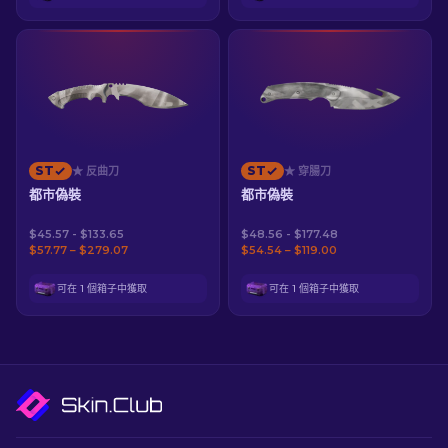
ST
ST
★ 反曲刀
★ 穿腸刀
都市偽裝
都市偽裝
$45.57 - $133.65
$48.56 - $177.48
$57.77 – $279.07
$54.54 – $119.00
可在 1 個箱子中獲取
可在 1 個箱子中獲取