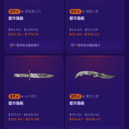
ST
ST
★ 流浪者小刀
★ 暗影匕首
都市偽裝
都市偽裝
$90.94 - $299.82
$44.20 - $134.59
$100.55 – $779.59
$72.90 – $706.22
暫時無法獲取箱子
暫時無法獲取箱子
ST
ST
★ M9 刺刀
★ 彎刃匕首
都市偽裝
都市偽裝
$317.47 - $699.00
$70.00 - $246.40
$335.90 – $374.86
$104.67 – $606.47