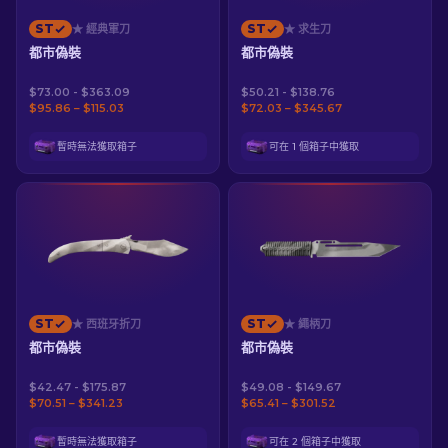
ST
ST
★ 經典軍刀
★ 求生刀
都市偽裝
都市偽裝
$73.00 - $363.09
$50.21 - $138.76
$95.86 – $115.03
$72.03 – $345.67
暫時無法獲取箱子
可在 1 個箱子中獲取
ST
ST
★ 西班牙折刀
★ 繩柄刀
都市偽裝
都市偽裝
$42.47 - $175.87
$49.08 - $149.67
$70.51 – $341.23
$65.41 – $301.52
暫時無法獲取箱子
可在 2 個箱子中獲取