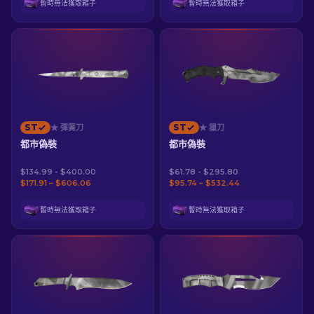
暫時無法獲取箱子
暫時無法獲取箱子
ST
ST
★ 彈簧刀
★ 獵刀
都市偽裝
都市偽裝
$134.99 - $400.00
$61.78 - $295.80
$171.91 – $606.06
$95.74 – $532.44
暫時無法獲取箱子
暫時無法獲取箱子