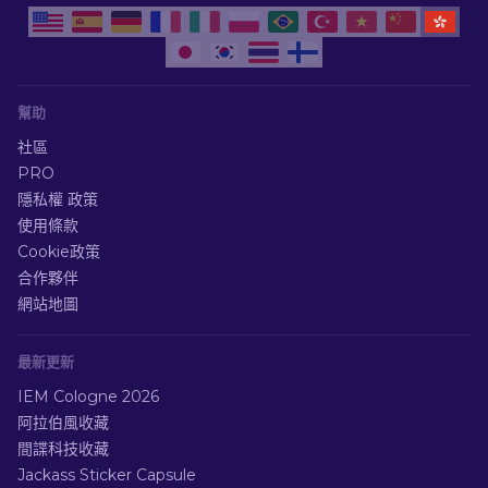
幫助
社區
PRO
隱私權 政策
使用條款
Cookie政策
合作夥伴
網站地圖
最新更新
IEM Cologne 2026
阿拉伯風收藏
間諜科技收藏
Jackass Sticker Capsule