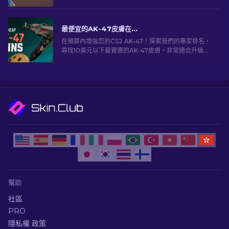
最便宜的AK-47皮膚在CS2低於10美元
在預算內增強您的CS2 AK-47！探索我們的專家排名，
尋找10美元以下最實惠的AK-47皮膚，非常適合升級您
的火力。
幫助
社區
PRO
隱私權 政策