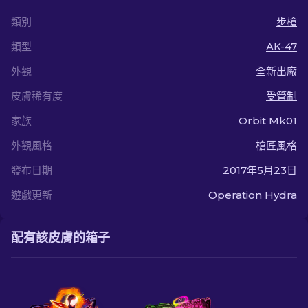
類別
步槍
類型
AK-47
外觀
全新出廠
皮膚稀有度
受管制
家族
Orbit Mk01
外觀風格
槍匠風格
發布日期
2017年5月23日
遊戲更新
Operation Hydra
配有該皮膚的箱子