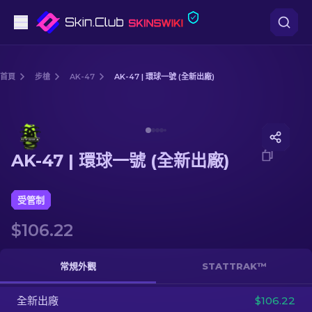
手槍
首頁
步槍
AK-47
AK-47 | 環球一號 (全新出廠)
中階
Media of
AK-47 | 環球一號 (全新出廠)
步槍
AK-47 | 環球一號 (全新出廠)
狙擊步槍
匕首
受管制
$106.22
手套
武器箱
常規外觀
STATTRAK™
全新出廠
其他
$106.22