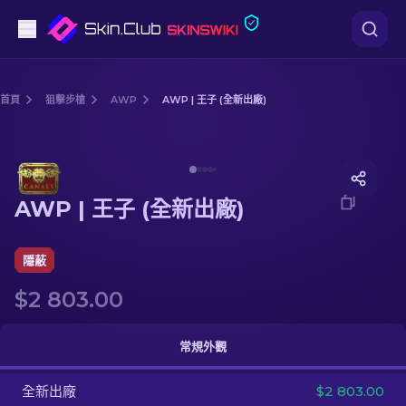
手槍
首頁
狙擊步槍
AWP
AWP | 王子 (全新出廠)
中階
Media of
AWP | 王子 (全新出廠)
步槍
AWP | 王子 (全新出廠)
狙擊步槍
匕首
隱蔽
$2 803.00
手套
武器箱
常規外觀
全新出廠
其他
$2 803.00