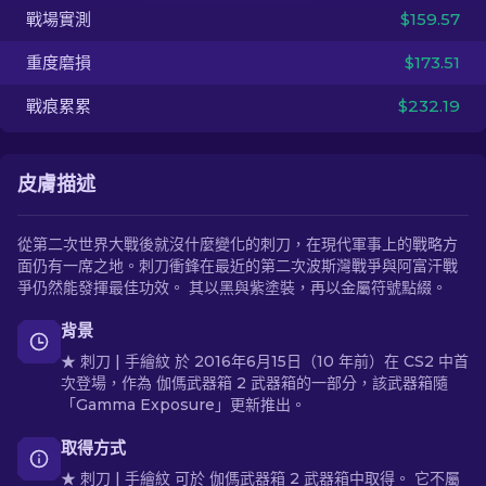
戰場實測
$159.57
ZH-TW
重度磨損
$173.51
戰痕累累
$232.19
皮膚描述
從第二次世界大戰後就沒什麼變化的刺刀，在現代軍事上的戰略方
面仍有一席之地。刺刀衝鋒在最近的第二次波斯灣戰爭與阿富汗戰
爭仍然能發揮最佳功效。 其以黑與紫塗裝，再以金屬符號點綴。
背景
★ 刺刀 | 手繪紋 於 2016年6月15日（10 年前）在 CS2 中首
次登場，作為 伽傌武器箱 2 武器箱的一部分，該武器箱隨
「Gamma Exposure」更新推出。
取得方式
★ 刺刀 | 手繪紋 可於 伽傌武器箱 2 武器箱中取得。 它不屬