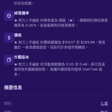
於任何收藏。
掉落機率
★ 刺刀 | 手繪紋 的稀有度為 隱蔽（★），開箱時的預估掉落
機率為 0.26%。這是最稀有的掉落類型。
價格
★ 刺刀 | 手繪紋 的價格範圍為 $159.57 至 $259.98，使其
屬於 一款高價值造型。目前可於多個市場購買。
外觀版本
★ 刺刀 | 手繪紋 的浮動值範圍為 0.00 至 0.48，表示其涵
蓋所有外觀磨損狀態。 每種外觀狀態均提供 StatTrak 版
本。
摘要信息
類別
匕首