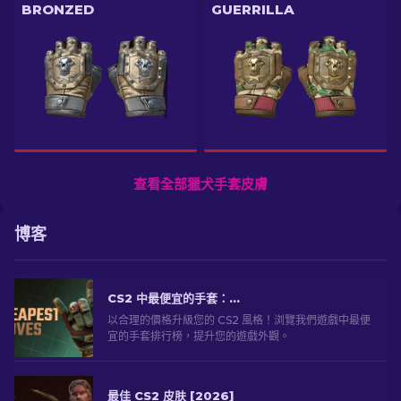
BRONZED
GUERRILLA
查看全部獵犬手套皮膚
博客
CS2 中最便宜的手套：終極系列 [2026]
以合理的價格升級您的 CS2 風格！浏覽我們遊戲中最便
宜的手套排行榜，提升您的遊戲外觀。
最佳 CS2 皮肤 [2026]