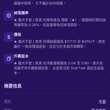
器箱中取得。 它不屬於任何收藏。
掉落機率
★ 獵犬手套 | 焦黑 的稀有度為 隱蔽（★），開箱時的預估掉
落機率為 0.26%。這是最稀有的掉落類型。
價格
★ 獵犬手套 | 焦黑 的價格範圍為 $117.10 至 $479.17，使其
屬於 一款高價值造型。目前可於多個市場購買。
外觀版本
★ 獵犬手套 | 焦黑 的浮動值範圍為 0.06 至 0.80，表示其
涵蓋所有外觀磨損狀態。 此造型沒有 StatTrak 或紀念品版
本。
摘要信息
類別
手套