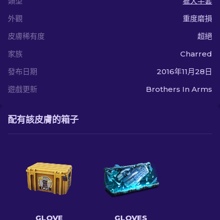
類型
獵犬手套
外觀
重度磨損
皮膚稀有度
超絕
家族
Charred
發布日期
2016年11月28日
遊戲更新
Brothers In Arms
配有該皮膚的箱子
GLOVE
GLOVES