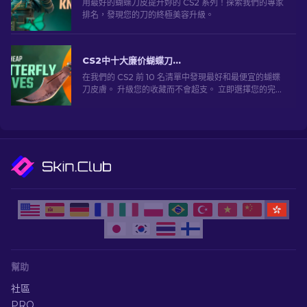
用最好的蝴蝶刀皮提升妳的 CS2 系列！探索我們的專家
排名，發現您的刀的終極美容升級。
CS2中十大廉价蝴蝶刀外观 [2026]
在我們的 CS2 前 10 名清單中發現最好和最便宜的蝴蝶
刀皮膚。 升級您的收藏而不會超支。 立即選擇您的完美
肌膚！
幫助
社區
PRO