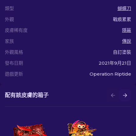
類型
蝴蝶刀
外觀
戰痕累累
皮膚稀有度
隱蔽
家族
傳說
外觀風格
自訂塗裝
發布日期
2021年9月21日
遊戲更新
Operation Riptide
配有該皮膚的箱子