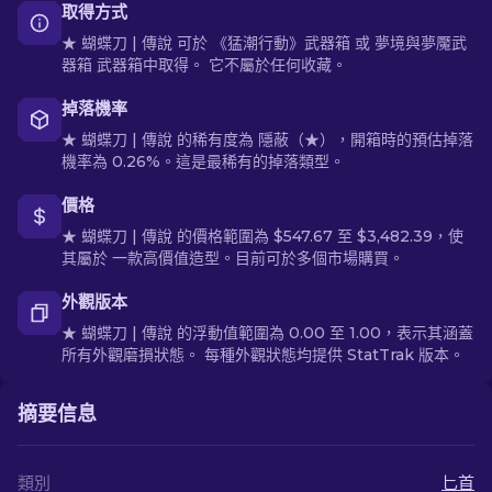
取得方式
★ 蝴蝶刀 | 傳說 可於 《猛潮行動》武器箱 或 夢境與夢魘武
器箱 武器箱中取得。 它不屬於任何收藏。
掉落機率
★ 蝴蝶刀 | 傳說 的稀有度為 隱蔽（★），開箱時的預估掉落
機率為 0.26%。這是最稀有的掉落類型。
價格
★ 蝴蝶刀 | 傳說 的價格範圍為 $547.67 至 $3,482.39，使
其屬於 一款高價值造型。目前可於多個市場購買。
外觀版本
★ 蝴蝶刀 | 傳說 的浮動值範圍為 0.00 至 1.00，表示其涵蓋
所有外觀磨損狀態。 每種外觀狀態均提供 StatTrak 版本。
摘要信息
類別
匕首