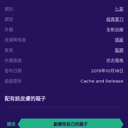
類別
匕首
類型
經典軍刀
外觀
全新出廠
皮膚稀有度
隱蔽
家族
藍鋼
外觀風格
仿古風格
發布日期
2019年10月18日
遊戲更新
Cache and Release
配有該皮膚的箱子
請求
創建你自己的箱子