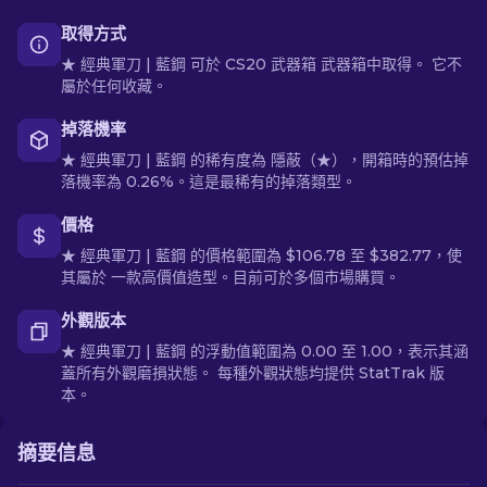
取得方式
★ 經典軍刀 | 藍鋼 可於 CS20 武器箱 武器箱中取得。 它不
屬於任何收藏。
掉落機率
★ 經典軍刀 | 藍鋼 的稀有度為 隱蔽（★），開箱時的預估掉
落機率為 0.26%。這是最稀有的掉落類型。
價格
★ 經典軍刀 | 藍鋼 的價格範圍為 $106.78 至 $382.77，使
其屬於 一款高價值造型。目前可於多個市場購買。
外觀版本
★ 經典軍刀 | 藍鋼 的浮動值範圍為 0.00 至 1.00，表示其涵
蓋所有外觀磨損狀態。 每種外觀狀態均提供 StatTrak 版
本。
摘要信息