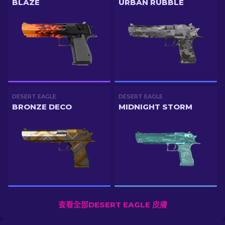
BLAZE
URBAN RUBBLE
DESERT EAGLE
DESERT EAGLE
BRONZE DECO
MIDNIGHT STORM
查看全部DESERT EAGLE 皮膚