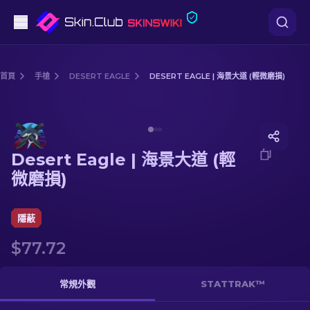
手槍
首頁
手槍
DESERT EAGLE
DESERT EAGLE | 海景大道 (輕微磨損)
中階
Media of
Desert Eagle | 海景大道 (輕微磨損)
步槍
Desert Eagle | 海景大道 (輕
狙擊步槍
微磨損)
匕首
隱蔽
手套
$77.72
武器箱
常規外觀
STATTRAK™
其他