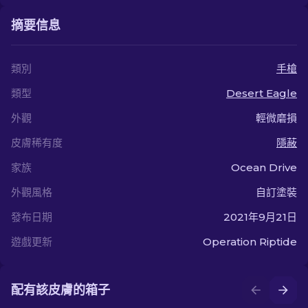
摘要信息
類別
手槍
類型
Desert Eagle
外觀
輕微磨損
皮膚稀有度
隱蔽
家族
Ocean Drive
外觀風格
自訂塗裝
發布日期
2021年9月21日
遊戲更新
Operation Riptide
配有該皮膚的箱子