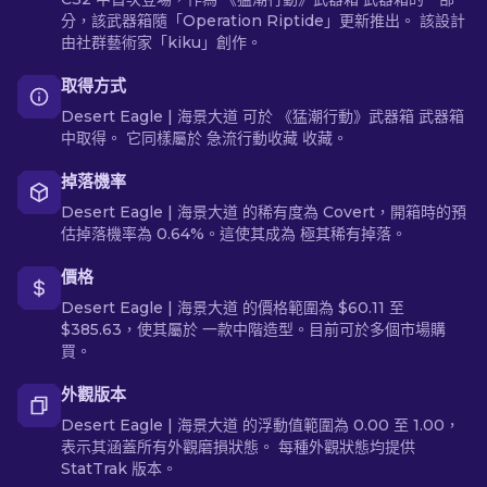
分，該武器箱隨「Operation Riptide」更新推出。 該設計
由社群藝術家「kiku」創作。
取得方式
Desert Eagle | 海景大道 可於 《猛潮行動》武器箱 武器箱
中取得。 它同樣屬於 急流行動收藏 收藏。
掉落機率
Desert Eagle | 海景大道 的稀有度為 Covert，開箱時的預
估掉落機率為 0.64%。這使其成為 極其稀有掉落。
價格
Desert Eagle | 海景大道 的價格範圍為 $60.11 至
$385.63，使其屬於 一款中階造型。目前可於多個市場購
買。
外觀版本
Desert Eagle | 海景大道 的浮動值範圍為 0.00 至 1.00，
表示其涵蓋所有外觀磨損狀態。 每種外觀狀態均提供
StatTrak 版本。