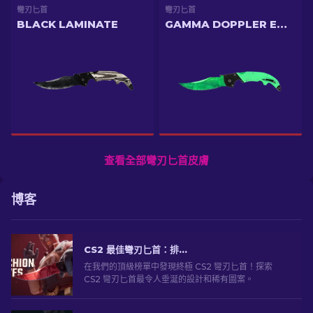
彎刃匕首
彎刃匕首
BLACK LAMINATE
GAMMA DOPPLER EMERALD
查看全部彎刃匕首皮膚
博客
CS2 最佳彎刃匕首：排名前 [2026]
在我們的頂級榜單中發現終極 CS2 彎刃匕首！探索
CS2 彎刃匕首最令人垂涎的設計和稀有圖案。