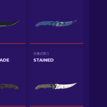
折疊式軍刀
FADE
STAINED