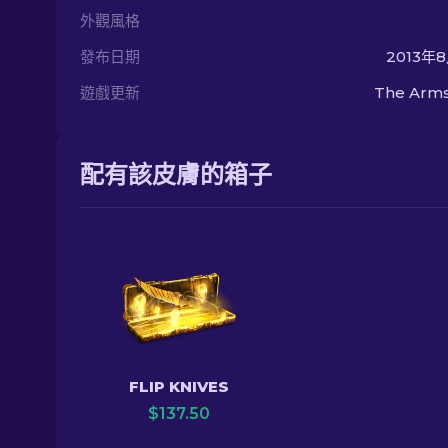
外觀風格
發布日期
2013年
遊戲更新
The Arms
配有該皮膚的箱子
FLIP KNIVES
$
137.50