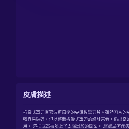
皮膚描述
折疊式軍刀有著波斯風格的尖銳後彎刀片。雖然刀片的
較容易破碎，但以整體折疊式軍刀的設計來看，仍出奇
用。 這把武器被噴上了太陽斑駁的圖案。
鳳凰並不代表毀