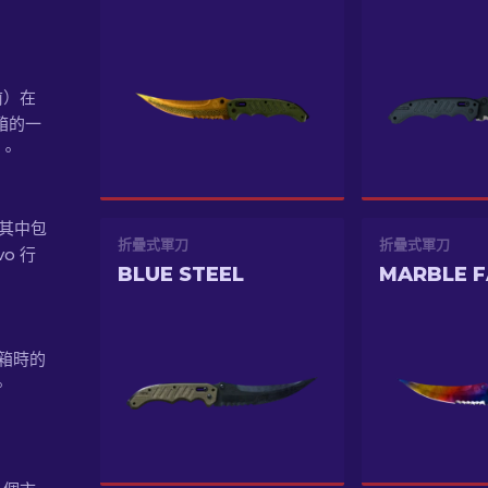
年前）在
器箱的一
出。
，其中包
折疊式軍刀
折疊式軍刀
vo 行
BLUE STEEL
MARBLE 
開箱時的
。