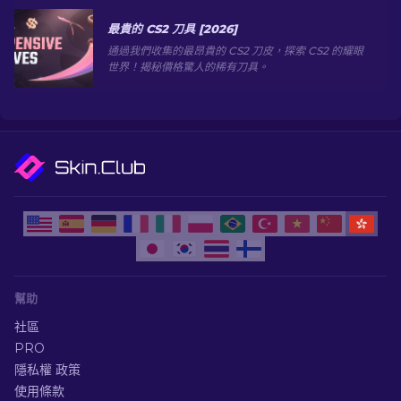
最貴的 CS2 刀具 [2026]
通過我們收集的最昂貴的 CS2 刀皮，探索 CS2 的耀眼
世界！揭秘價格驚人的稀有刀具。
幫助
社區
PRO
隱私權 政策
使用條款