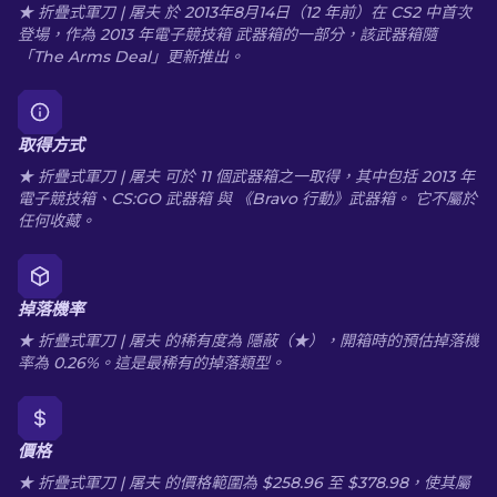
★ 折疊式軍刀 | 屠夫 於 2013年8月14日（12 年前）在 CS2 中首次
登場，作為 2013 年電子競技箱 武器箱的一部分，該武器箱隨
「The Arms Deal」更新推出。
取得方式
★ 折疊式軍刀 | 屠夫 可於 11 個武器箱之一取得，其中包括 2013 年
電子競技箱、CS:GO 武器箱 與 《Bravo 行動》武器箱。 它不屬於
任何收藏。
掉落機率
★ 折疊式軍刀 | 屠夫 的稀有度為 隱蔽（★），開箱時的預估掉落機
率為 0.26%。這是最稀有的掉落類型。
價格
★ 折疊式軍刀 | 屠夫 的價格範圍為 $258.96 至 $378.98，使其屬