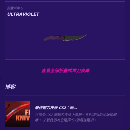
折疊式軍刀
ULTRAVIOLET
查看全部折疊式軍刀皮膚
博客
最佳翻刀皮肤 CS2：玩家选择 [2026]
在這些 CS2 翻轉刀皮膚上發現一系列增強的設計和圖
案。 了解我們為您選擇的7個最佳選項。