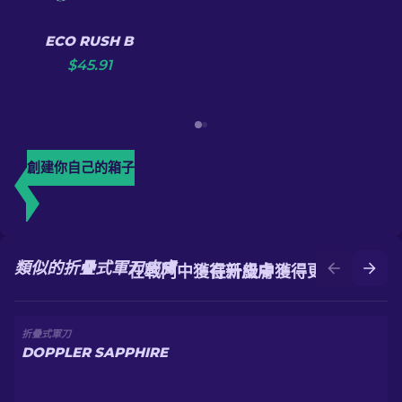
ECO RUSH B
$
45.91
創建你自己的箱子
類似的折疊式軍刀皮膚
在戰鬥中獲得新皮膚
在升級中獲得更好的皮膚
折疊式軍刀
DOPPLER SAPPHIRE