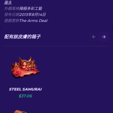
屠夫
外觀風格
陽極多彩工藝
發布日期
2013年8月14日
遊戲更新
The Arms Deal
配有該皮膚的箱子
STEEL SAMURAI
$
37.06