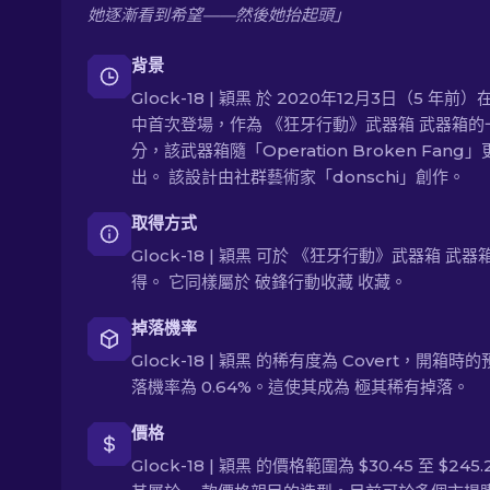
她逐漸看到希望——然後她抬起頭」
背景
Glock-18 | 穎黑 於 2020年12月3日（5 年前）在
中首次登場，作為 《狂牙行動》武器箱 武器箱的
分，該武器箱隨「Operation Broken Fang
出。 該設計由社群藝術家「donschi」創作。
取得方式
Glock-18 | 穎黑 可於 《狂牙行動》武器箱 武
得。 它同樣屬於 破鋒行動收藏 收藏。
掉落機率
Glock-18 | 穎黑 的稀有度為 Covert，開箱時
落機率為 0.64%。這使其成為 極其稀有掉落。
價格
Glock-18 | 穎黑 的價格範圍為 $30.45 至 $245