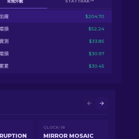
常規外觀
STATTRAK™
出廠
$204.70
磨損
$52.24
實測
$33.85
磨損
$30.97
累累
$30.45
GLOCK-18
SRUPTION
MIRROR MOSAIC