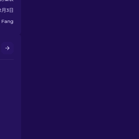
2月3日
 Fang