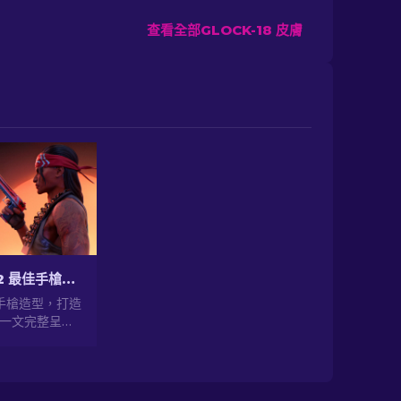
查看全部GLOCK-18 皮膚
【2026】CS2 最佳手槍造型推薦
佳手槍造型，打造
一文完整呈現
agle、USP-S
！