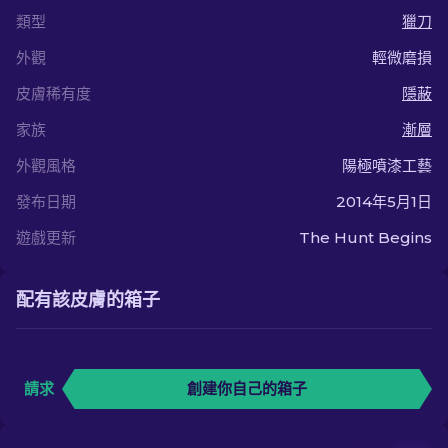
類型
獵刀
外觀
輕微磨損
皮膚稀有度
隱蔽
家族
漸層
外觀風格
陽極噴漆工藝
發布日期
2014年5月1日
遊戲更新
The Hunt Begins
配有該皮膚的箱子
請求
創建你自己的箱子