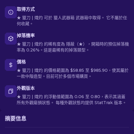
取得方式
★ 獵刀 | 熾灼 可於 獵人武器箱 武器箱中取得。 它不屬於任
何收藏。
掉落機率
★ 獵刀 | 熾灼 的稀有度為 隱蔽（★），開箱時的預估掉落機
率為 0.26%。這是最稀有的掉落類型。
價格
★ 獵刀 | 熾灼 的價格範圍為 $58.85 至 $985.90，使其屬於
一款中階造型。目前可於多個市場購買。
外觀版本
★ 獵刀 | 熾灼 的浮動值範圍為 0.06 至 0.80，表示其涵蓋
所有外觀磨損狀態。 每種外觀狀態均提供 StatTrak 版本。
摘要信息