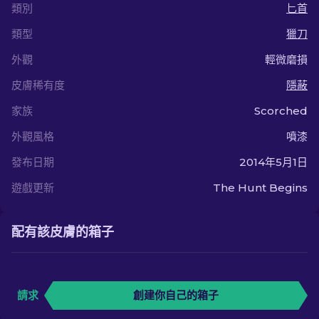
類別
匕首
類型
獵刀
外觀
輕微磨損
皮膚稀有度
隱蔽
家族
Scorched
外觀風格
噴漆
發布日期
2014年5月1日
遊戲更新
The Hunt Begins
配有該皮膚的箱子
請求
創建你自己的箱子