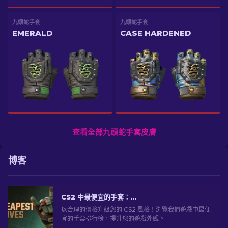
九頭蛇手套
九頭蛇手套
EMERALD
CASE HARDENED
查看全部九頭蛇手套皮膚
博客
CS2 中最便宜的手套：終極系列 [2026]
以合理的價格升級您的 CS2 風格！浏覽我們遊戲中最便
宜的手套排行榜，提升您的遊戲外觀。