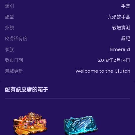
類別
手套
類型
九頭蛇手套
外觀
戰場實測
皮膚稀有度
超絕
家族
Emerald
發布日期
2018年2月14日
遊戲更新
Welcome to the Clutch
配有該皮膚的箱子