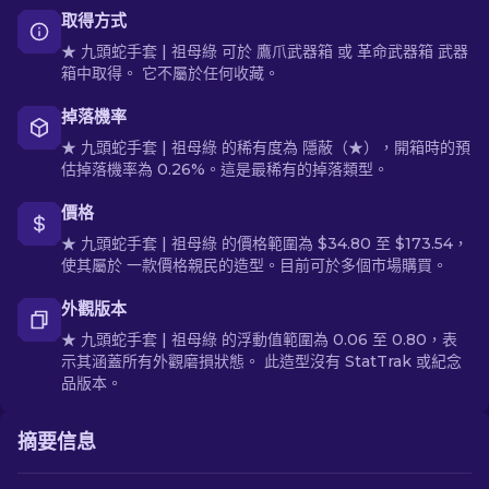
取得方式
★ 九頭蛇手套 | 祖母綠 可於 鷹爪武器箱 或 革命武器箱 武器
箱中取得。 它不屬於任何收藏。
掉落機率
★ 九頭蛇手套 | 祖母綠 的稀有度為 隱蔽（★），開箱時的預
估掉落機率為 0.26%。這是最稀有的掉落類型。
價格
★ 九頭蛇手套 | 祖母綠 的價格範圍為 $34.80 至 $173.54，
使其屬於 一款價格親民的造型。目前可於多個市場購買。
外觀版本
★ 九頭蛇手套 | 祖母綠 的浮動值範圍為 0.06 至 0.80，表
示其涵蓋所有外觀磨損狀態。 此造型沒有 StatTrak 或紀念
品版本。
摘要信息